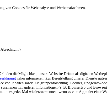
ndung von Cookies für Webanalyse und Werbemaßnahmen.
e Abrechnung).
ünden die Möglichkeit, unsere Webseite Dritten als digitalen Werbeplat
zerklärung
näher informieren.
Zur Bereitstellung unserer Dienste nutz
e von Inhalten sowie Zielgruppenforschung. Cookies, Endgeräte- ode
 zusammen mit anderen Informationen (z. B. Browsertyp und Browserin
n, um es jedes Mal wiederzuerkennen, wenn es eine App oder einer Webs