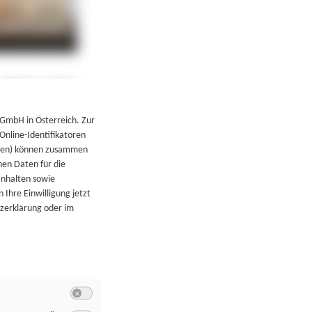
←
Zurück zur Übersicht
 GmbH in Österreich. Zur
 Online-Identifikatoren
atoren) können zusammen
en Daten für die
Inhalten sowie
 Ihre Einwilligung jetzt
tzerklärung oder im
Switch zum Einwilligen bzw. Ablehnen der Kategorie Allgeme