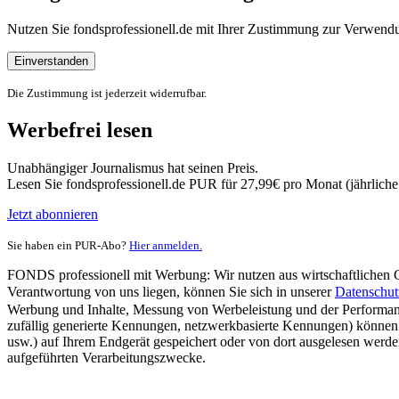
Nutzen Sie fondsprofessionell.de mit Ihrer Zustimmung zur Verwe
Einverstanden
Die Zustimmung ist jederzeit widerrufbar.
Werbefrei lesen
Unabhängiger Journalismus hat seinen Preis.
Lesen Sie fondsprofessionell.de PUR für 27,99€ pro Monat (jährlich
Jetzt abonnieren
Sie haben ein PUR-Abo?
Hier anmelden.
FONDS professionell mit Werbung: Wir nutzen aus wirtschaftlichen Gr
Verantwortung von uns liegen, können Sie sich in unserer
Datenschut
Werbung und Inhalte, Messung von Werbeleistung und der Performanc
zufällig generierte Kennungen, netzwerkbasierte Kennungen) können
usw.) auf Ihrem Endgerät gespeichert oder von dort ausgelesen werde
aufgeführten Verarbeitungszwecke.