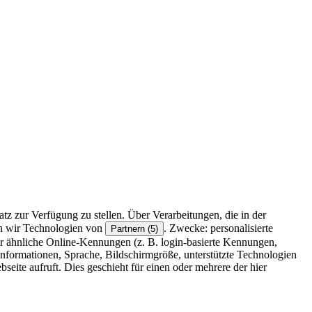
z zur Verfügung zu stellen. Über Verarbeitungen, die in der
en wir Technologien von
. Zwecke: personalisierte
Partnern (5)
r ähnliche Online-Kennungen (z. B. login-basierte Kennungen,
formationen, Sprache, Bildschirmgröße, unterstützte Technologien
eite aufruft. Dies geschieht für einen oder mehrere der hier