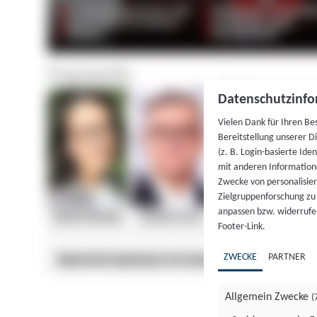
Datenschutzinfo
Vielen Dank für Ihren Be
Bereitstellung unserer D
(z. B. Login-basierte Id
mit anderen Information
Zwecke von personalisie
Zielgruppenforschung zu v
anpassen bzw. widerrufen
Footer-Link.
ZWECKE
PARTNER
Allgemein Zwecke
(