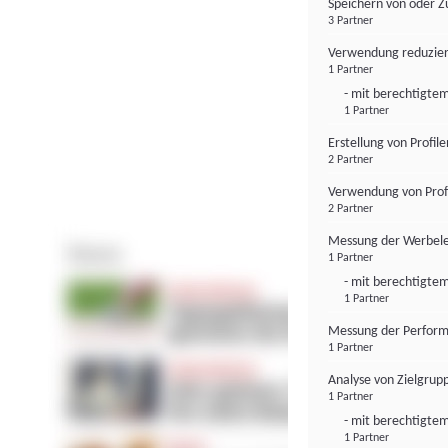
Speichern von oder Z
3 Partner
Verwendung reduzier
1 Partner
- mit berechtigtem
1 Partner
Erstellung von Profil
2 Partner
Verwendung von Profi
2 Partner
Messung der Werbele
1 Partner
- mit berechtigtem
1 Partner
Messung der Perform
1 Partner
Analyse von Zielgrup
1 Partner
- mit berechtigtem
1 Partner