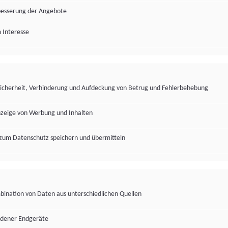
besserung der Angebote
 Interesse
Sicherheit, Verhinderung und Aufdeckung von Betrug und Fehlerbehebung
nzeige von Werbung und Inhalten
zum Datenschutz speichern und übermitteln
ination von Daten aus unterschiedlichen Quellen
edener Endgeräte