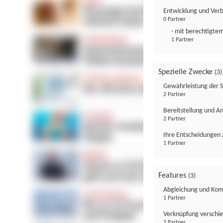
Entwicklung und Ver
0 Partner
- mit berechtigtem
1 Partner
Spezielle Zwecke
(3)
Gewährleistung der 
2 Partner
Bereitstellung und A
2 Partner
Ihre Entscheidungen 
1 Partner
Features
(3)
Abgleichung und Komb
1 Partner
Verknüpfung verschi
2 Partner