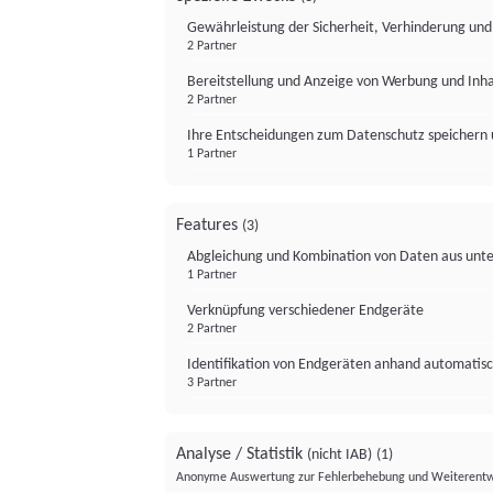
Gewährleistung der Sicherheit, Verhinderung un
2 Partner
Bereitstellung und Anzeige von Werbung und Inh
2 Partner
Ihre Entscheidungen zum Datenschutz speichern 
1 Partner
Features
(3)
Abgleichung und Kombination von Daten aus unte
1 Partner
Verknüpfung verschiedener Endgeräte
2 Partner
Identifikation von Endgeräten anhand automatisc
3 Partner
Analyse / Statistik
(nicht IAB)
(1)
Anonyme Auswertung zur Fehlerbehebung und Weiterentw