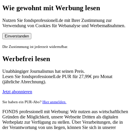
Wie gewohnt mit Werbung lesen
Nutzen Sie fondsprofessionell.de mit Ihrer Zustimmung zur
Verwendung von Cookies für Webanalyse und Werbemaßnahmen.
Einverstanden
Die Zustimmung ist jederzeit widerrufbar.
Werbefrei lesen
Unabhängiger Journalismus hat seinen Preis.
Lesen Sie fondsprofessionell.de PUR für 27,99€ pro Monat
(jährliche Abrechnung).
Jetzt abonnieren
Sie haben ein PUR-Abo?
Hier anmelden.
FONDS professionell mit Werbung: Wir nutzen aus wirtschaftlichen
Gründen die Möglichkeit, unsere Webseite Dritten als digitalen
Werbeplatz zur Verfügung zu stellen. Über Verarbeitungen, die in
der Verantwortung von uns liegen, können Sie sich in unserer