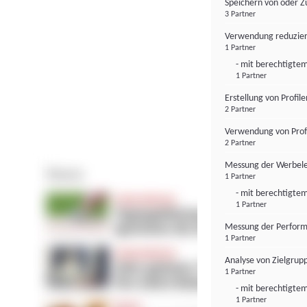
Speichern von oder Z
3 Partner
Verwendung reduzier
1 Partner
- mit berechtigtem
1 Partner
Erstellung von Profil
2 Partner
Verwendung von Profi
2 Partner
Messung der Werbele
1 Partner
- mit berechtigtem
1 Partner
Messung der Perform
1 Partner
Analyse von Zielgrup
1 Partner
- mit berechtigtem
1 Partner