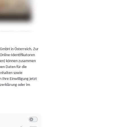
←
Zurück zur Übersicht
 GmbH in Österreich. Zur
 Online-Identifikatoren
atoren) können zusammen
en Daten für die
Inhalten sowie
 Ihre Einwilligung jetzt
tzerklärung oder im
Switch zum Einwilligen bzw. Ablehnen der Kategorie Allgeme