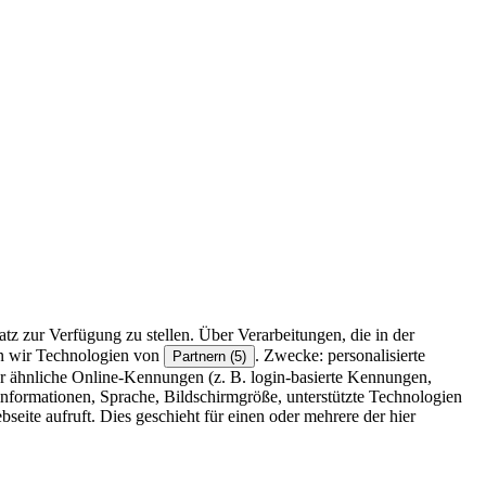
z zur Verfügung zu stellen. Über Verarbeitungen, die in der
en wir Technologien von
. Zwecke: personalisierte
Partnern (5)
r ähnliche Online-Kennungen (z. B. login-basierte Kennungen,
formationen, Sprache, Bildschirmgröße, unterstützte Technologien
eite aufruft. Dies geschieht für einen oder mehrere der hier