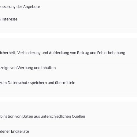
besserung der Angebote
 Interesse
Sicherheit, Verhinderung und Aufdeckung von Betrug und Fehlerbehebung
nzeige von Werbung und Inhalten
zum Datenschutz speichern und übermitteln
ination von Daten aus unterschiedlichen Quellen
edener Endgeräte