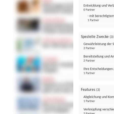
Entwicklung und Ver
0 Partner
- mit berechtigtem
1 Partner
Spezielle Zwecke
(3)
Gewährleistung der 
2 Partner
Bereitstellung und A
2 Partner
Ihre Entscheidungen 
1 Partner
Features
(3)
Abgleichung und Komb
1 Partner
Verknüpfung verschi
2 Partner