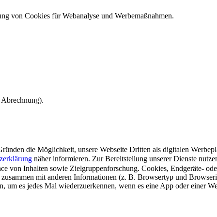
ndung von Cookies für Webanalyse und Werbemaßnahmen.
e Abrechnung).
ünden die Möglichkeit, unsere Webseite Dritten als digitalen Werbeplat
zerklärung
näher informieren.
Zur Bereitstellung unserer Dienste nutz
e von Inhalten sowie Zielgruppenforschung. Cookies, Endgeräte- ode
 zusammen mit anderen Informationen (z. B. Browsertyp und Browserin
n, um es jedes Mal wiederzuerkennen, wenn es eine App oder einer Webs