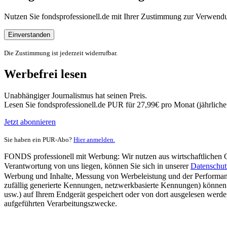
Nutzen Sie fondsprofessionell.de mit Ihrer Zustimmung zur Verwe
Einverstanden
Die Zustimmung ist jederzeit widerrufbar.
Werbefrei lesen
Unabhängiger Journalismus hat seinen Preis.
Lesen Sie fondsprofessionell.de PUR für 27,99€ pro Monat (jährlich
Jetzt abonnieren
Sie haben ein PUR-Abo?
Hier anmelden.
FONDS professionell mit Werbung: Wir nutzen aus wirtschaftlichen Gr
Verantwortung von uns liegen, können Sie sich in unserer
Datenschut
Werbung und Inhalte, Messung von Werbeleistung und der Performanc
zufällig generierte Kennungen, netzwerkbasierte Kennungen) können
usw.) auf Ihrem Endgerät gespeichert oder von dort ausgelesen werde
aufgeführten Verarbeitungszwecke.