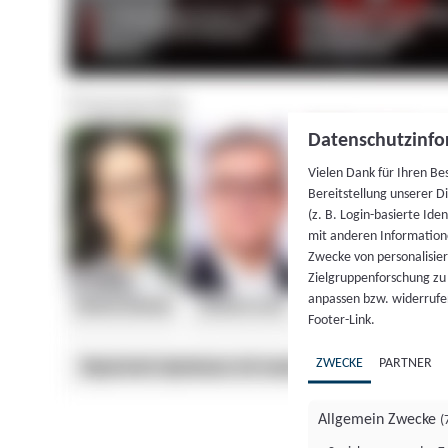
Datenschutzinfo
Vielen Dank für Ihren Be
Bereitstellung unserer D
(z. B. Login-basierte Id
mit anderen Information
Zwecke von personalisie
Zielgruppenforschung zu v
anpassen bzw. widerrufen
Footer-Link.
ZWECKE
PARTNER
Allgemein Zwecke
(