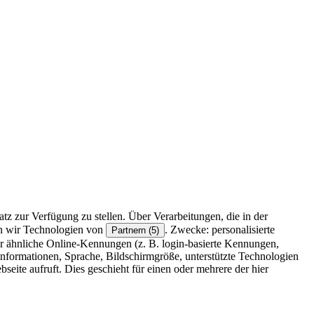
z zur Verfügung zu stellen. Über Verarbeitungen, die in der
en wir Technologien von
. Zwecke: personalisierte
Partnern (5)
r ähnliche Online-Kennungen (z. B. login-basierte Kennungen,
formationen, Sprache, Bildschirmgröße, unterstützte Technologien
eite aufruft. Dies geschieht für einen oder mehrere der hier