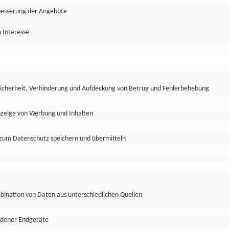
besserung der Angebote
 Interesse
Sicherheit, Verhinderung und Aufdeckung von Betrug und Fehlerbehebung
nzeige von Werbung und Inhalten
zum Datenschutz speichern und übermitteln
ination von Daten aus unterschiedlichen Quellen
edener Endgeräte