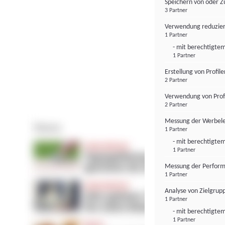
Speichern von oder Z
3 Partner
Verwendung reduzier
1 Partner
- mit berechtigtem
1 Partner
Erstellung von Profil
2 Partner
Verwendung von Profi
2 Partner
Messung der Werbele
1 Partner
- mit berechtigtem
1 Partner
Messung der Perform
1 Partner
Analyse von Zielgrup
1 Partner
- mit berechtigtem
1 Partner