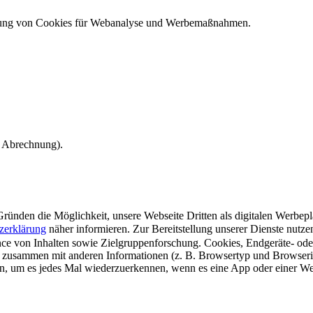
ndung von Cookies für Webanalyse und Werbemaßnahmen.
e Abrechnung).
ünden die Möglichkeit, unsere Webseite Dritten als digitalen Werbeplat
zerklärung
näher informieren.
Zur Bereitstellung unserer Dienste nutz
e von Inhalten sowie Zielgruppenforschung. Cookies, Endgeräte- ode
 zusammen mit anderen Informationen (z. B. Browsertyp und Browserin
n, um es jedes Mal wiederzuerkennen, wenn es eine App oder einer Webs