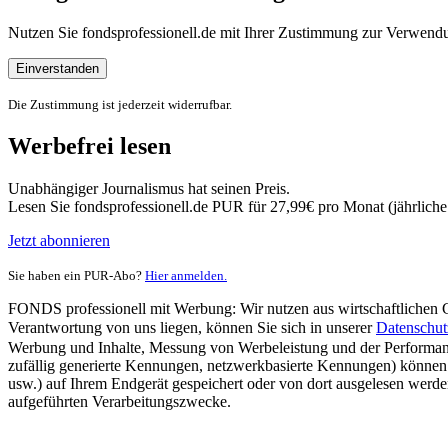
Nutzen Sie fondsprofessionell.de mit Ihrer Zustimmung zur Verwe
Einverstanden
Die Zustimmung ist jederzeit widerrufbar.
Werbefrei lesen
Unabhängiger Journalismus hat seinen Preis.
Lesen Sie fondsprofessionell.de PUR für 27,99€ pro Monat (jährlich
Jetzt abonnieren
Sie haben ein PUR-Abo?
Hier anmelden.
FONDS professionell mit Werbung: Wir nutzen aus wirtschaftlichen Gr
Verantwortung von uns liegen, können Sie sich in unserer
Datenschut
Werbung und Inhalte, Messung von Werbeleistung und der Performanc
zufällig generierte Kennungen, netzwerkbasierte Kennungen) können
usw.) auf Ihrem Endgerät gespeichert oder von dort ausgelesen werde
aufgeführten Verarbeitungszwecke.