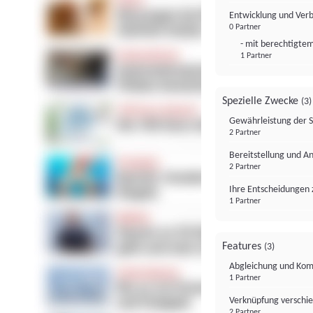
Entwicklung und Ver
0 Partner
- mit berechtigtem
1 Partner
Spezielle Zwecke
(3)
Gewährleistung der 
2 Partner
Bereitstellung und A
2 Partner
Ihre Entscheidungen 
1 Partner
Features
(3)
Abgleichung und Komb
1 Partner
Verknüpfung verschi
2 Partner