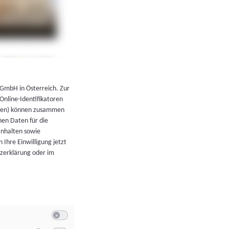
←
Zurück zur Übersicht
 GmbH in Österreich. Zur
 Online-Identifikatoren
atoren) können zusammen
en Daten für die
Inhalten sowie
 Ihre Einwilligung jetzt
tzerklärung oder im
Switch zum Einwilligen bzw. Ablehnen der Kategorie Allgeme