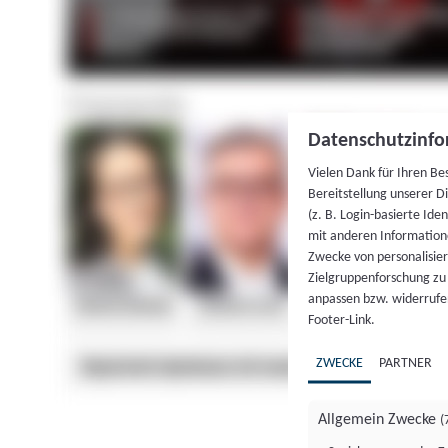
Datenschutzinfo
Vielen Dank für Ihren Be
Bereitstellung unserer D
(z. B. Login-basierte Id
mit anderen Information
Zwecke von personalisie
Zielgruppenforschung zu v
anpassen bzw. widerrufen
Footer-Link.
ZWECKE
PARTNER
Allgemein Zwecke
(