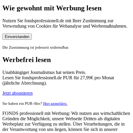
Wie gewohnt mit Werbung lesen
Nutzen Sie fondsprofessionell.de mit Ihrer Zustimmung zur
Verwendung von Cookies für Webanalyse und Werbemaßnahmen.
Einverstanden
Die Zustimmung ist jederzeit widerrufbar.
Werbefrei lesen
Unabhängiger Journalismus hat seinen Preis.
Lesen Sie fondsprofessionell.de PUR für 27,99€ pro Monat
(jährliche Abrechnung).
Jetzt abonnieren
Sie haben ein PUR-Abo?
Hier anmelden.
FONDS professionell mit Werbung: Wir nutzen aus wirtschaftlichen
Gründen die Möglichkeit, unsere Webseite Dritten als digitalen
Werbeplatz zur Verfügung zu stellen. Über Verarbeitungen, die in
der Verantwortung von uns liegen, können Sie sich in unserer