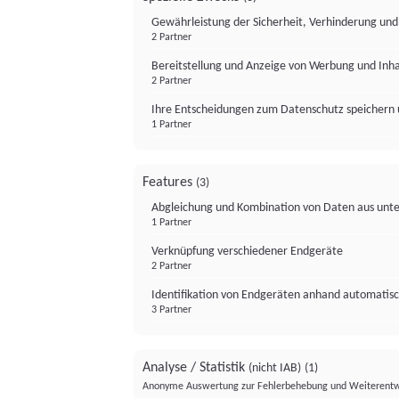
Gewährleistung der Sicherheit, Verhinderung un
2 Partner
Bereitstellung und Anzeige von Werbung und Inh
2 Partner
Ihre Entscheidungen zum Datenschutz speichern 
1 Partner
Features
(3)
Abgleichung und Kombination von Daten aus unte
1 Partner
Verknüpfung verschiedener Endgeräte
2 Partner
Identifikation von Endgeräten anhand automatisc
3 Partner
Analyse / Statistik
(nicht IAB)
(1)
Anonyme Auswertung zur Fehlerbehebung und Weiterentw