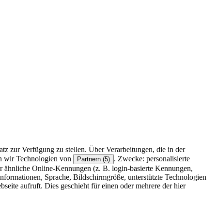
z zur Verfügung zu stellen. Über Verarbeitungen, die in der
en wir Technologien von
. Zwecke: personalisierte
Partnern (5)
r ähnliche Online-Kennungen (z. B. login-basierte Kennungen,
formationen, Sprache, Bildschirmgröße, unterstützte Technologien
eite aufruft. Dies geschieht für einen oder mehrere der hier