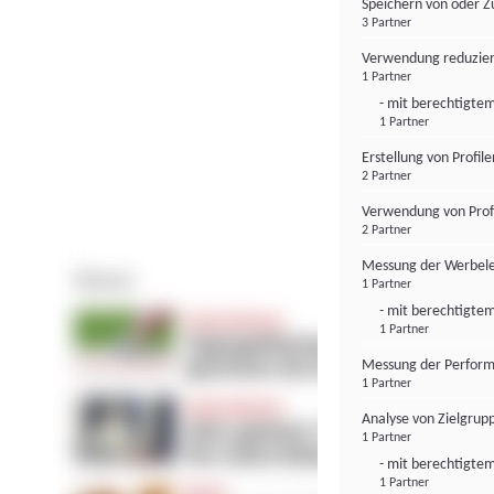
Speichern von oder Z
3 Partner
Verwendung reduzier
1 Partner
- mit berechtigtem
1 Partner
Erstellung von Profil
2 Partner
Verwendung von Profi
2 Partner
Messung der Werbele
1 Partner
- mit berechtigtem
1 Partner
Messung der Perform
1 Partner
Analyse von Zielgrup
1 Partner
- mit berechtigtem
1 Partner