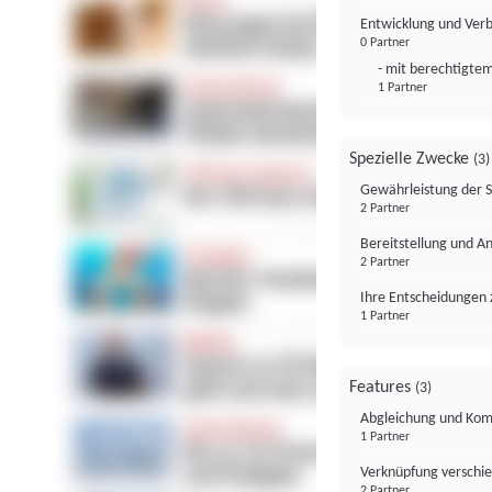
Entwicklung und Ver
0 Partner
- mit berechtigtem
1 Partner
Spezielle Zwecke
(3)
Gewährleistung der 
2 Partner
Bereitstellung und A
2 Partner
Ihre Entscheidungen 
1 Partner
Features
(3)
Abgleichung und Komb
1 Partner
Verknüpfung verschi
2 Partner