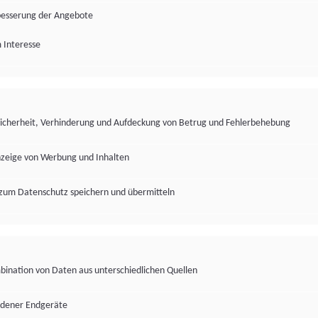
besserung der Angebote
 Interesse
Sicherheit, Verhinderung und Aufdeckung von Betrug und Fehlerbehebung
nzeige von Werbung und Inhalten
zum Datenschutz speichern und übermitteln
ination von Daten aus unterschiedlichen Quellen
edener Endgeräte