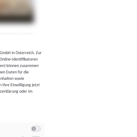
←
Zurück zur Übersicht
 GmbH in Österreich. Zur
 Online-Identifikatoren
atoren) können zusammen
en Daten für die
Inhalten sowie
 Ihre Einwilligung jetzt
tzerklärung oder im
Switch zum Einwilligen bzw. Ablehnen der Kategorie Allgeme