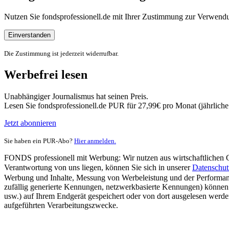
Nutzen Sie fondsprofessionell.de mit Ihrer Zustimmung zur Verwe
Einverstanden
Die Zustimmung ist jederzeit widerrufbar.
Werbefrei lesen
Unabhängiger Journalismus hat seinen Preis.
Lesen Sie fondsprofessionell.de PUR für 27,99€ pro Monat (jährlich
Jetzt abonnieren
Sie haben ein PUR-Abo?
Hier anmelden.
FONDS professionell mit Werbung: Wir nutzen aus wirtschaftlichen Gr
Verantwortung von uns liegen, können Sie sich in unserer
Datenschut
Werbung und Inhalte, Messung von Werbeleistung und der Performanc
zufällig generierte Kennungen, netzwerkbasierte Kennungen) können
usw.) auf Ihrem Endgerät gespeichert oder von dort ausgelesen werde
aufgeführten Verarbeitungszwecke.