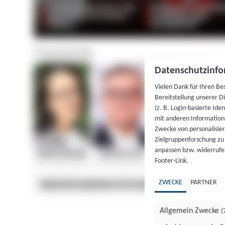
Datenschutzinfo
Vielen Dank für Ihren Be
Bereitstellung unserer D
(z. B. Login-basierte Id
mit anderen Information
Zwecke von personalisie
Zielgruppenforschung zu v
anpassen bzw. widerrufen
Footer-Link.
ZWECKE
PARTNER
Allgemein Zwecke
(