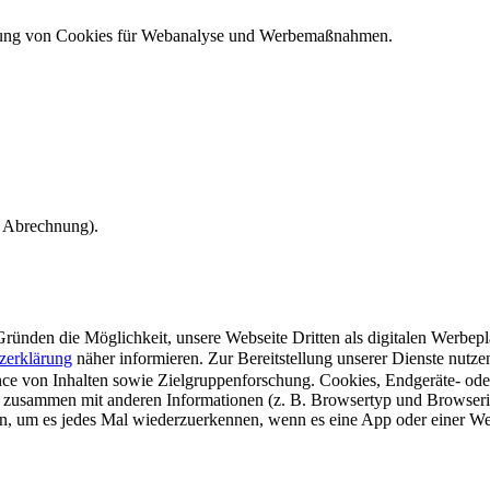
ndung von Cookies für Webanalyse und Werbemaßnahmen.
e Abrechnung).
ünden die Möglichkeit, unsere Webseite Dritten als digitalen Werbeplat
zerklärung
näher informieren.
Zur Bereitstellung unserer Dienste nutz
e von Inhalten sowie Zielgruppenforschung. Cookies, Endgeräte- ode
 zusammen mit anderen Informationen (z. B. Browsertyp und Browserin
n, um es jedes Mal wiederzuerkennen, wenn es eine App oder einer Webs