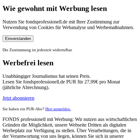
Wie gewohnt mit Werbung lesen
Nutzen Sie fondsprofessionell.de mit Ihrer Zustimmung zur
Verwendung von Cookies für Webanalyse und Werbemaßnahmen.
Einverstanden
Die Zustimmung ist jederzeit widerrufbar.
Werbefrei lesen
Unabhängiger Journalismus hat seinen Preis.
Lesen Sie fondsprofessionell.de PUR für 27,99€ pro Monat
(jährliche Abrechnung).
Jetzt abonnieren
Sie haben ein PUR-Abo?
Hier anmelden.
FONDS professionell mit Werbung: Wir nutzen aus wirtschaftlichen
Gründen die Möglichkeit, unsere Webseite Dritten als digitalen
Werbeplatz zur Verfügung zu stellen. Über Verarbeitungen, die in
der Verantwortung von uns liegen, können Sie sich in unserer