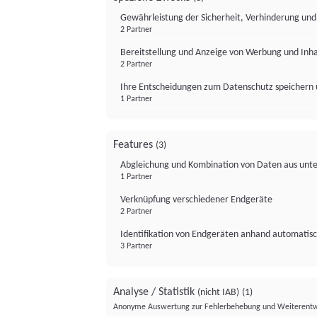
Gewährleistung der Sicherheit, Verhinderung un
2 Partner
Bereitstellung und Anzeige von Werbung und Inh
2 Partner
Ihre Entscheidungen zum Datenschutz speichern 
1 Partner
Features
(3)
Abgleichung und Kombination von Daten aus unte
1 Partner
Verknüpfung verschiedener Endgeräte
2 Partner
Identifikation von Endgeräten anhand automatisc
3 Partner
Analyse / Statistik
(nicht IAB)
(1)
Anonyme Auswertung zur Fehlerbehebung und Weiterentw