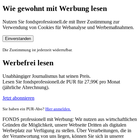
Wie gewohnt mit Werbung lesen
Nutzen Sie fondsprofessionell.de mit Ihrer Zustimmung zur
Verwendung von Cookies für Webanalyse und Werbemaßnahmen.
Einverstanden
Die Zustimmung ist jederzeit widerrufbar.
Werbefrei lesen
Unabhängiger Journalismus hat seinen Preis.
Lesen Sie fondsprofessionell.de PUR für 27,99€ pro Monat
(jährliche Abrechnung).
Jetzt abonnieren
Sie haben ein PUR-Abo?
Hier anmelden.
FONDS professionell mit Werbung: Wir nutzen aus wirtschaftlichen
Gründen die Möglichkeit, unsere Webseite Dritten als digitalen
Werbeplatz zur Verfügung zu stellen. Über Verarbeitungen, die in
der Verantwortung von uns liegen, können Sie sich in unserer