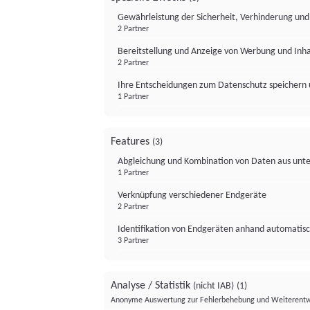
Gewährleistung der Sicherheit, Verhinderung un
2 Partner
Bereitstellung und Anzeige von Werbung und Inh
2 Partner
Ihre Entscheidungen zum Datenschutz speichern 
1 Partner
Features
(3)
Abgleichung und Kombination von Daten aus unte
1 Partner
Verknüpfung verschiedener Endgeräte
2 Partner
Identifikation von Endgeräten anhand automatisc
3 Partner
Analyse / Statistik
(nicht IAB)
(1)
Anonyme Auswertung zur Fehlerbehebung und Weiterentw