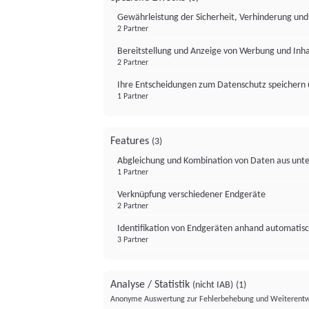
Gewährleistung der Sicherheit, Verhinderung un
2 Partner
Bereitstellung und Anzeige von Werbung und Inh
2 Partner
Ihre Entscheidungen zum Datenschutz speichern 
1 Partner
Features
(3)
Abgleichung und Kombination von Daten aus unte
1 Partner
Verknüpfung verschiedener Endgeräte
2 Partner
Identifikation von Endgeräten anhand automatisc
3 Partner
Analyse / Statistik
(nicht IAB)
(1)
Anonyme Auswertung zur Fehlerbehebung und Weiterentw