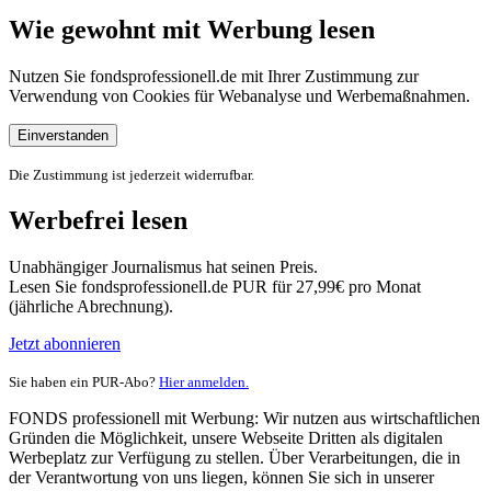
Wie gewohnt mit Werbung lesen
Nutzen Sie fondsprofessionell.de mit Ihrer Zustimmung zur
Verwendung von Cookies für Webanalyse und Werbemaßnahmen.
Einverstanden
Die Zustimmung ist jederzeit widerrufbar.
Werbefrei lesen
Unabhängiger Journalismus hat seinen Preis.
Lesen Sie fondsprofessionell.de PUR für 27,99€ pro Monat
(jährliche Abrechnung).
Jetzt abonnieren
Sie haben ein PUR-Abo?
Hier anmelden.
FONDS professionell mit Werbung: Wir nutzen aus wirtschaftlichen
Gründen die Möglichkeit, unsere Webseite Dritten als digitalen
Werbeplatz zur Verfügung zu stellen. Über Verarbeitungen, die in
der Verantwortung von uns liegen, können Sie sich in unserer