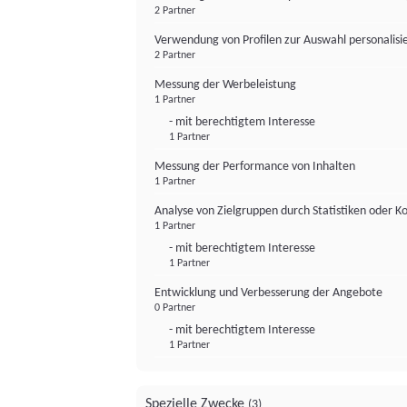
2 Partner
Verwendung von Profilen zur Auswahl personalis
2 Partner
Messung der Werbeleistung
1 Partner
- mit berechtigtem Interesse
1 Partner
Messung der Performance von Inhalten
1 Partner
Analyse von Zielgruppen durch Statistiken oder 
1 Partner
- mit berechtigtem Interesse
1 Partner
Entwicklung und Verbesserung der Angebote
0 Partner
- mit berechtigtem Interesse
1 Partner
Spezielle Zwecke
(3)