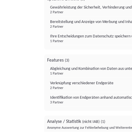
Gewährleistung der Sicherheit, Verhinderung un
2 Partner
Bereitstellung und Anzeige von Werbung und Inh
2 Partner
Ihre Entscheidungen zum Datenschutz speichern 
1 Partner
Features
(3)
Abgleichung und Kombination von Daten aus unte
1 Partner
Verknüpfung verschiedener Endgeräte
2 Partner
Identifikation von Endgeräten anhand automatisc
3 Partner
Analyse / Statistik
(nicht IAB)
(1)
Anonyme Auswertung zur Fehlerbehebung und Weiterentw