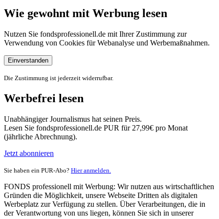
Wie gewohnt mit Werbung lesen
Nutzen Sie fondsprofessionell.de mit Ihrer Zustimmung zur
Verwendung von Cookies für Webanalyse und Werbemaßnahmen.
Einverstanden
Die Zustimmung ist jederzeit widerrufbar.
Werbefrei lesen
Unabhängiger Journalismus hat seinen Preis.
Lesen Sie fondsprofessionell.de PUR für 27,99€ pro Monat
(jährliche Abrechnung).
Jetzt abonnieren
Sie haben ein PUR-Abo?
Hier anmelden.
FONDS professionell mit Werbung: Wir nutzen aus wirtschaftlichen
Gründen die Möglichkeit, unsere Webseite Dritten als digitalen
Werbeplatz zur Verfügung zu stellen. Über Verarbeitungen, die in
der Verantwortung von uns liegen, können Sie sich in unserer