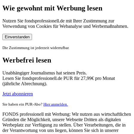
Wie gewohnt mit Werbung lesen
Nutzen Sie fondsprofessionell.de mit Ihrer Zustimmung zur
Verwendung von Cookies für Webanalyse und Werbemaßnahmen.
Einverstanden
Die Zustimmung ist jederzeit widerrufbar.
Werbefrei lesen
Unabhängiger Journalismus hat seinen Preis.
Lesen Sie fondsprofessionell.de PUR für 27,99€ pro Monat
(jährliche Abrechnung).
Jetzt abonnieren
Sie haben ein PUR-Abo?
Hier anmelden.
FONDS professionell mit Werbung: Wir nutzen aus wirtschaftlichen
Gründen die Möglichkeit, unsere Webseite Dritten als digitalen
Werbeplatz zur Verfügung zu stellen. Über Verarbeitungen, die in
der Verantwortung von uns liegen, können Sie sich in unserer