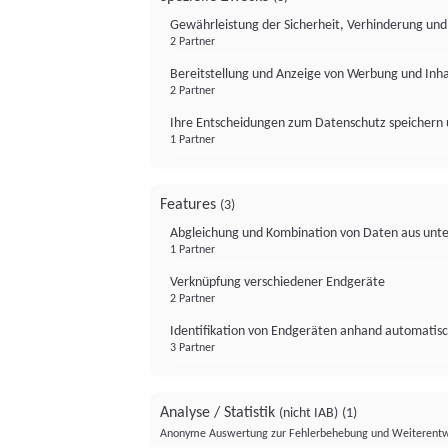
Gewährleistung der Sicherheit, Verhinderung un
2 Partner
Bereitstellung und Anzeige von Werbung und Inh
2 Partner
Ihre Entscheidungen zum Datenschutz speichern 
1 Partner
Features
(3)
Abgleichung und Kombination von Daten aus unte
1 Partner
Verknüpfung verschiedener Endgeräte
2 Partner
Identifikation von Endgeräten anhand automatisc
3 Partner
Analyse / Statistik
(nicht IAB)
(1)
Anonyme Auswertung zur Fehlerbehebung und Weiterentw