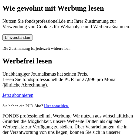
Wie gewohnt mit Werbung lesen
Nutzen Sie fondsprofessionell.de mit Ihrer Zustimmung zur
Verwendung von Cookies für Webanalyse und Werbemaßnahmen.
Einverstanden
Die Zustimmung ist jederzeit widerrufbar.
Werbefrei lesen
Unabhängiger Journalismus hat seinen Preis.
Lesen Sie fondsprofessionell.de PUR für 27,99€ pro Monat
(jährliche Abrechnung).
Jetzt abonnieren
Sie haben ein PUR-Abo?
Hier anmelden.
FONDS professionell mit Werbung: Wir nutzen aus wirtschaftlichen
Gründen die Möglichkeit, unsere Webseite Dritten als digitalen
Werbeplatz zur Verfügung zu stellen. Über Verarbeitungen, die in
der Verantwortung von uns liegen, können Sie sich in unserer