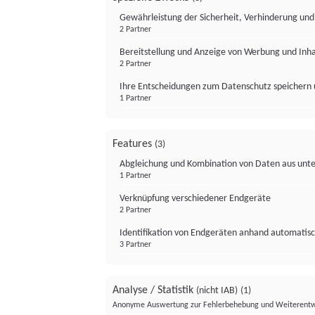
Gewährleistung der Sicherheit, Verhinderung un
2 Partner
Bereitstellung und Anzeige von Werbung und Inh
2 Partner
Ihre Entscheidungen zum Datenschutz speichern 
1 Partner
Features
(3)
Abgleichung und Kombination von Daten aus unte
1 Partner
Verknüpfung verschiedener Endgeräte
2 Partner
Identifikation von Endgeräten anhand automatisc
3 Partner
Analyse / Statistik
(nicht IAB)
(1)
Anonyme Auswertung zur Fehlerbehebung und Weiterentw