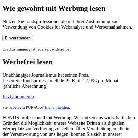
Wie gewohnt mit Werbung lesen
Nutzen Sie fondsprofessionell.de mit Ihrer Zustimmung zur
Verwendung von Cookies für Webanalyse und Werbemaßnahmen.
Einverstanden
Die Zustimmung ist jederzeit widerrufbar.
Werbefrei lesen
Unabhängiger Journalismus hat seinen Preis.
Lesen Sie fondsprofessionell.de PUR für 27,99€ pro Monat
(jährliche Abrechnung).
Jetzt abonnieren
Sie haben ein PUR-Abo?
Hier anmelden.
FONDS professionell mit Werbung: Wir nutzen aus wirtschaftlichen
Gründen die Möglichkeit, unsere Webseite Dritten als digitalen
Werbeplatz zur Verfügung zu stellen. Über Verarbeitungen, die in
der Verantwortung von uns liegen, können Sie sich in unserer