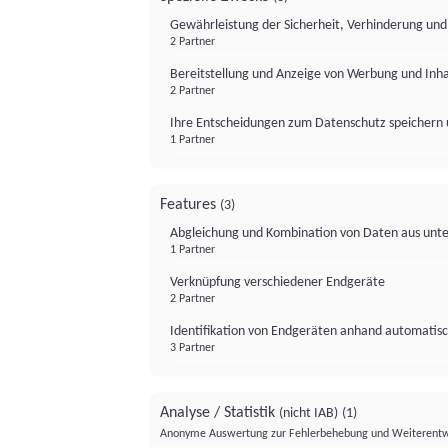
Gewährleistung der Sicherheit, Verhinderung un
2 Partner
Bereitstellung und Anzeige von Werbung und Inh
2 Partner
Ihre Entscheidungen zum Datenschutz speichern 
1 Partner
Features
(3)
Abgleichung und Kombination von Daten aus unte
1 Partner
Verknüpfung verschiedener Endgeräte
2 Partner
Identifikation von Endgeräten anhand automatisc
3 Partner
Analyse / Statistik
(nicht IAB)
(1)
Anonyme Auswertung zur Fehlerbehebung und Weiterentw