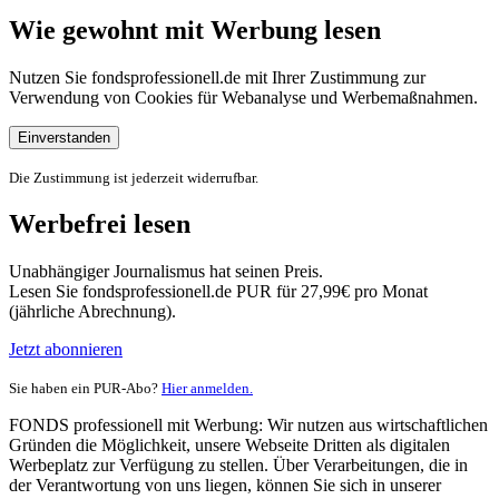
Wie gewohnt mit Werbung lesen
Nutzen Sie fondsprofessionell.de mit Ihrer Zustimmung zur
Verwendung von Cookies für Webanalyse und Werbemaßnahmen.
Einverstanden
Die Zustimmung ist jederzeit widerrufbar.
Werbefrei lesen
Unabhängiger Journalismus hat seinen Preis.
Lesen Sie fondsprofessionell.de PUR für 27,99€ pro Monat
(jährliche Abrechnung).
Jetzt abonnieren
Sie haben ein PUR-Abo?
Hier anmelden.
FONDS professionell mit Werbung: Wir nutzen aus wirtschaftlichen
Gründen die Möglichkeit, unsere Webseite Dritten als digitalen
Werbeplatz zur Verfügung zu stellen. Über Verarbeitungen, die in
der Verantwortung von uns liegen, können Sie sich in unserer