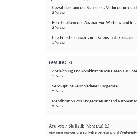
Gewährleistung der Sicherheit, Verhinderung un
2 Partner
Bereitstellung und Anzeige von Werbung und Inh
2 Partner
Ihre Entscheidungen zum Datenschutz speichern 
1 Partner
Features
(3)
Abgleichung und Kombination von Daten aus unte
1 Partner
Verknüpfung verschiedener Endgeräte
2 Partner
Identifikation von Endgeräten anhand automatisc
3 Partner
Analyse / Statistik
(nicht IAB)
(1)
Anonyme Auswertung zur Fehlerbehebung und Weiterentw