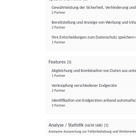
Gewährleistung der Sicherheit, Verhinderung un
2 Partner
Bereitstellung und Anzeige von Werbung und Inh
2 Partner
Ihre Entscheidungen zum Datenschutz speichern 
1 Partner
Features
(3)
Abgleichung und Kombination von Daten aus unte
1 Partner
Verknüpfung verschiedener Endgeräte
2 Partner
Identifikation von Endgeräten anhand automatisc
3 Partner
Analyse / Statistik
(nicht IAB)
(1)
Anonyme Auswertung zur Fehlerbehebung und Weiterentw