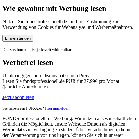
Wie gewohnt mit Werbung lesen
Nutzen Sie fondsprofessionell.de mit Ihrer Zustimmung zur
Verwendung von Cookies für Webanalyse und Werbemaßnahmen.
Einverstanden
Die Zustimmung ist jederzeit widerrufbar.
Werbefrei lesen
Unabhängiger Journalismus hat seinen Preis.
Lesen Sie fondsprofessionell.de PUR für 27,99€ pro Monat
(jährliche Abrechnung).
Jetzt abonnieren
Sie haben ein PUR-Abo?
Hier anmelden.
FONDS professionell mit Werbung: Wir nutzen aus wirtschaftlichen
Gründen die Möglichkeit, unsere Webseite Dritten als digitalen
Werbeplatz zur Verfügung zu stellen. Über Verarbeitungen, die in
der Verantwortung von uns liegen, können Sie sich in unserer