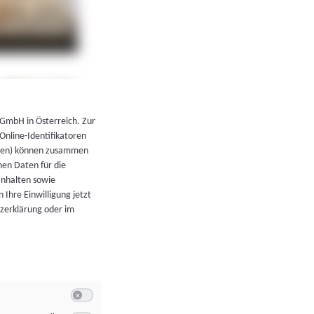
←
Zurück zur Übersicht
 GmbH in Österreich. Zur
 Online-Identifikatoren
atoren) können zusammen
en Daten für die
Inhalten sowie
 Ihre Einwilligung jetzt
tzerklärung oder im
Switch zum Einwilligen bzw. Ablehnen der Kategorie Allgeme