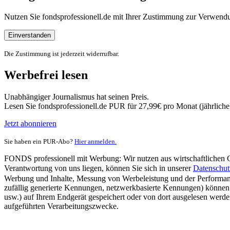
Nutzen Sie fondsprofessionell.de mit Ihrer Zustimmung zur Verwe
Einverstanden
Die Zustimmung ist jederzeit widerrufbar.
Werbefrei lesen
Unabhängiger Journalismus hat seinen Preis.
Lesen Sie fondsprofessionell.de PUR für 27,99€ pro Monat (jährlich
Jetzt abonnieren
Sie haben ein PUR-Abo?
Hier anmelden.
FONDS professionell mit Werbung: Wir nutzen aus wirtschaftlichen Gr
Verantwortung von uns liegen, können Sie sich in unserer
Datenschut
Werbung und Inhalte, Messung von Werbeleistung und der Performanc
zufällig generierte Kennungen, netzwerkbasierte Kennungen) können
usw.) auf Ihrem Endgerät gespeichert oder von dort ausgelesen werde
aufgeführten Verarbeitungszwecke.