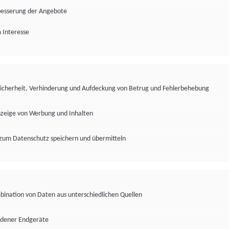
besserung der Angebote
 Interesse
Sicherheit, Verhinderung und Aufdeckung von Betrug und Fehlerbehebung
nzeige von Werbung und Inhalten
zum Datenschutz speichern und übermitteln
ination von Daten aus unterschiedlichen Quellen
edener Endgeräte