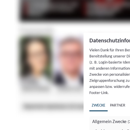
Datenschutzinfo
Vielen Dank für Ihren Be
Bereitstellung unserer D
(z. B. Login-basierte Id
mit anderen Information
Zwecke von personalisie
Zielgruppenforschung zu v
anpassen bzw. widerrufen
Footer-Link.
ZWECKE
PARTNER
Allgemein Zwecke
(