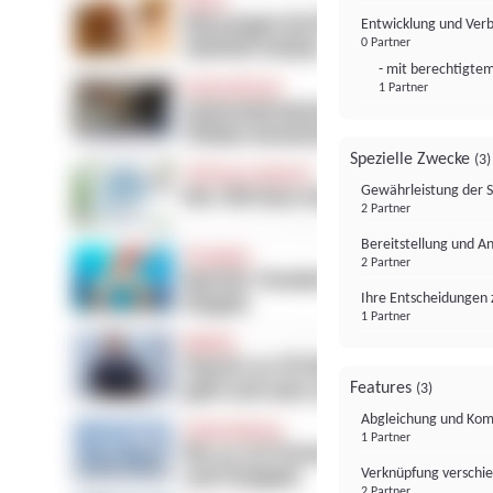
Entwicklung und Ver
0 Partner
- mit berechtigtem
1 Partner
Spezielle Zwecke
(3)
Gewährleistung der 
2 Partner
Bereitstellung und A
2 Partner
Ihre Entscheidungen 
1 Partner
Features
(3)
Abgleichung und Komb
1 Partner
Verknüpfung verschi
2 Partner