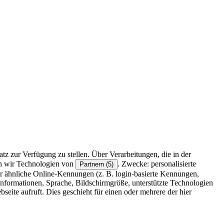
z zur Verfügung zu stellen. Über Verarbeitungen, die in der
en wir Technologien von
. Zwecke: personalisierte
Partnern (5)
r ähnliche Online-Kennungen (z. B. login-basierte Kennungen,
formationen, Sprache, Bildschirmgröße, unterstützte Technologien
eite aufruft. Dies geschieht für einen oder mehrere der hier