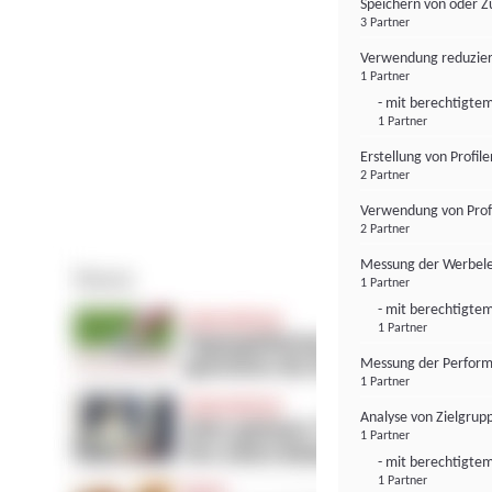
Speichern von oder Z
3 Partner
Verwendung reduzier
1 Partner
- mit berechtigtem
1 Partner
Erstellung von Profil
2 Partner
Verwendung von Profi
2 Partner
Messung der Werbele
1 Partner
- mit berechtigtem
1 Partner
Messung der Perform
1 Partner
Analyse von Zielgrup
1 Partner
- mit berechtigtem
1 Partner