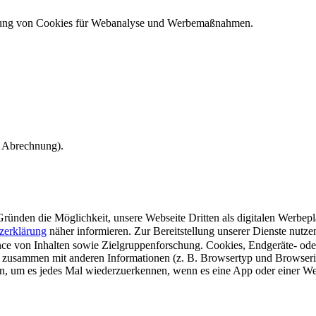
ndung von Cookies für Webanalyse und Werbemaßnahmen.
e Abrechnung).
ünden die Möglichkeit, unsere Webseite Dritten als digitalen Werbeplat
zerklärung
näher informieren.
Zur Bereitstellung unserer Dienste nutz
e von Inhalten sowie Zielgruppenforschung. Cookies, Endgeräte- ode
 zusammen mit anderen Informationen (z. B. Browsertyp und Browserin
n, um es jedes Mal wiederzuerkennen, wenn es eine App oder einer Webs