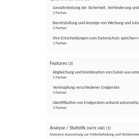
Gewährleistung der Sicherheit, Verhinderung un
2 Partner
Bereitstellung und Anzeige von Werbung und Inh
2 Partner
Ihre Entscheidungen zum Datenschutz speichern 
1 Partner
Features
(3)
Abgleichung und Kombination von Daten aus unte
1 Partner
Verknüpfung verschiedener Endgeräte
2 Partner
Identifikation von Endgeräten anhand automatisc
3 Partner
Analyse / Statistik
(nicht IAB)
(1)
Anonyme Auswertung zur Fehlerbehebung und Weiterentw