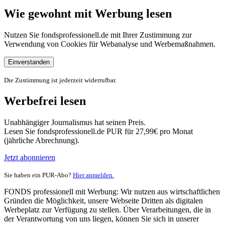
Wie gewohnt mit Werbung lesen
Nutzen Sie fondsprofessionell.de mit Ihrer Zustimmung zur
Verwendung von Cookies für Webanalyse und Werbemaßnahmen.
Einverstanden
Die Zustimmung ist jederzeit widerrufbar.
Werbefrei lesen
Unabhängiger Journalismus hat seinen Preis.
Lesen Sie fondsprofessionell.de PUR für 27,99€ pro Monat
(jährliche Abrechnung).
Jetzt abonnieren
Sie haben ein PUR-Abo?
Hier anmelden.
FONDS professionell mit Werbung: Wir nutzen aus wirtschaftlichen
Gründen die Möglichkeit, unsere Webseite Dritten als digitalen
Werbeplatz zur Verfügung zu stellen. Über Verarbeitungen, die in
der Verantwortung von uns liegen, können Sie sich in unserer