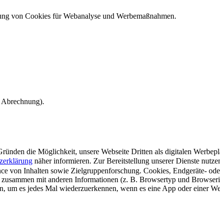
ndung von Cookies für Webanalyse und Werbemaßnahmen.
e Abrechnung).
ünden die Möglichkeit, unsere Webseite Dritten als digitalen Werbeplat
zerklärung
näher informieren.
Zur Bereitstellung unserer Dienste nutz
e von Inhalten sowie Zielgruppenforschung. Cookies, Endgeräte- ode
 zusammen mit anderen Informationen (z. B. Browsertyp und Browserin
n, um es jedes Mal wiederzuerkennen, wenn es eine App oder einer Webs