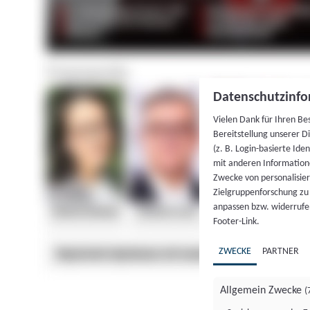
Datenschutzinfo
Vielen Dank für Ihren Be
Bereitstellung unserer D
(z. B. Login-basierte Id
mit anderen Information
Zwecke von personalisie
Zielgruppenforschung zu v
anpassen bzw. widerrufen
Footer-Link.
ZWECKE
PARTNER
Allgemein Zwecke
(