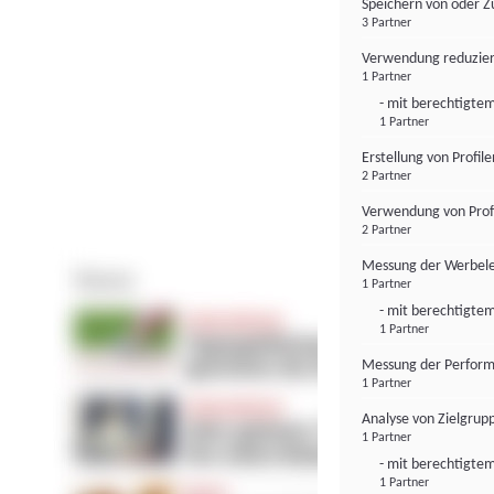
Speichern von oder Z
3 Partner
Verwendung reduzier
1 Partner
- mit berechtigtem
1 Partner
Erstellung von Profil
2 Partner
Verwendung von Profi
2 Partner
Messung der Werbele
1 Partner
- mit berechtigtem
1 Partner
Messung der Perform
1 Partner
Analyse von Zielgrup
1 Partner
- mit berechtigtem
1 Partner