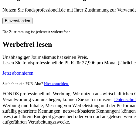
Nutzen Sie fondsprofessionell.de mit Ihrer Zustimmung zur Verwe
Einverstanden
Die Zustimmung ist jederzeit widerrufbar.
Werbefrei lesen
Unabhängiger Journalismus hat seinen Preis.
Lesen Sie fondsprofessionell.de PUR für 27,99€ pro Monat (jährlich
Jetzt abonnieren
Sie haben ein PUR-Abo?
Hier anmelden.
FONDS professionell mit Werbung: Wir nutzen aus wirtschaftlichen Gr
Verantwortung von uns liegen, können Sie sich in unserer
Datenschut
Werbung und Inhalte, Messung von Werbeleistung und der Performanc
zufällig generierte Kennungen, netzwerkbasierte Kennungen) können
usw.) auf Ihrem Endgerät gespeichert oder von dort ausgelesen werde
aufgeführten Verarbeitungszwecke.