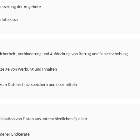
besserung der Angebote
 Interesse
Sicherheit, Verhinderung und Aufdeckung von Betrug und Fehlerbehebung
nzeige von Werbung und Inhalten
zum Datenschutz speichern und übermitteln
ination von Daten aus unterschiedlichen Quellen
edener Endgeräte