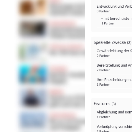
Entwicklung und Ver
0 Partner
- mit berechtigtem
1 Partner
Spezielle Zwecke
(3)
Gewährleistung der 
2 Partner
Bereitstellung und A
2 Partner
Ihre Entscheidungen 
1 Partner
Features
(3)
Abgleichung und Komb
1 Partner
Verknüpfung verschi
2 Partner