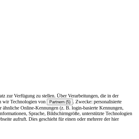
z zur Verfügung zu stellen. Über Verarbeitungen, die in der
en wir Technologien von
. Zwecke: personalisierte
Partnern (5)
r ähnliche Online-Kennungen (z. B. login-basierte Kennungen,
formationen, Sprache, Bildschirmgröße, unterstützte Technologien
eite aufruft. Dies geschieht für einen oder mehrere der hier