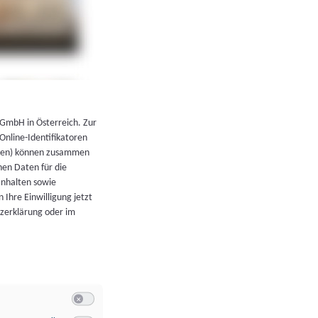
←
Zurück zur Übersicht
 GmbH in Österreich. Zur
 Online-Identifikatoren
atoren) können zusammen
en Daten für die
Inhalten sowie
 Ihre Einwilligung jetzt
tzerklärung oder im
Switch zum Einwilligen bzw. Ablehnen der Kategorie Allgeme