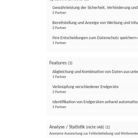
Gewährleistung der Sicherheit, Verhinderung un
2 Partner
Bereitstellung und Anzeige von Werbung und Inh
2 Partner
Ihre Entscheidungen zum Datenschutz speichern 
1 Partner
Features
(3)
Abgleichung und Kombination von Daten aus unte
1 Partner
Verknüpfung verschiedener Endgeräte
2 Partner
Identifikation von Endgeräten anhand automatisc
3 Partner
Analyse / Statistik
(nicht IAB)
(1)
Anonyme Auswertung zur Fehlerbehebung und Weiterentw