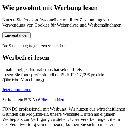
Wie gewohnt mit Werbung lesen
Nutzen Sie fondsprofessionell.de mit Ihrer Zustimmung zur
Verwendung von Cookies für Webanalyse und Werbemaßnahmen.
Einverstanden
Die Zustimmung ist jederzeit widerrufbar.
Werbefrei lesen
Unabhängiger Journalismus hat seinen Preis.
Lesen Sie fondsprofessionell.de PUR für 27,99€ pro Monat
(jährliche Abrechnung).
Jetzt abonnieren
Sie haben ein PUR-Abo?
Hier anmelden.
FONDS professionell mit Werbung: Wir nutzen aus wirtschaftlichen
Gründen die Möglichkeit, unsere Webseite Dritten als digitalen
Werbeplatz zur Verfügung zu stellen. Über Verarbeitungen, die in
der Verantwortung von uns liegen, können Sie sich in unserer