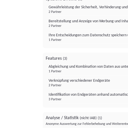
Gewährleistung der Sicherheit, Verhinderung un
2 Partner
Bereitstellung und Anzeige von Werbung und Inh
2 Partner
Ihre Entscheidungen zum Datenschutz speichern 
1 Partner
Features
(3)
Abgleichung und Kombination von Daten aus unte
1 Partner
Verknüpfung verschiedener Endgeräte
2 Partner
Identifikation von Endgeräten anhand automatisc
3 Partner
Analyse / Statistik
(nicht IAB)
(1)
Anonyme Auswertung zur Fehlerbehebung und Weiterentw