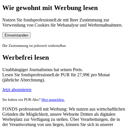
Wie gewohnt mit Werbung lesen
Nutzen Sie fondsprofessionell.de mit Ihrer Zustimmung zur
Verwendung von Cookies für Webanalyse und Werbemaßnahmen.
Einverstanden
Die Zustimmung ist jederzeit widerrufbar.
Werbefrei lesen
Unabhängiger Journalismus hat seinen Preis.
Lesen Sie fondsprofessionell.de PUR für 27,99€ pro Monat
(jährliche Abrechnung).
Jetzt abonnieren
Sie haben ein PUR-Abo?
Hier anmelden.
FONDS professionell mit Werbung: Wir nutzen aus wirtschaftlichen
Gründen die Möglichkeit, unsere Webseite Dritten als digitalen
Werbeplatz zur Verfügung zu stellen. Über Verarbeitungen, die in
der Verantwortung von uns liegen, können Sie sich in unserer