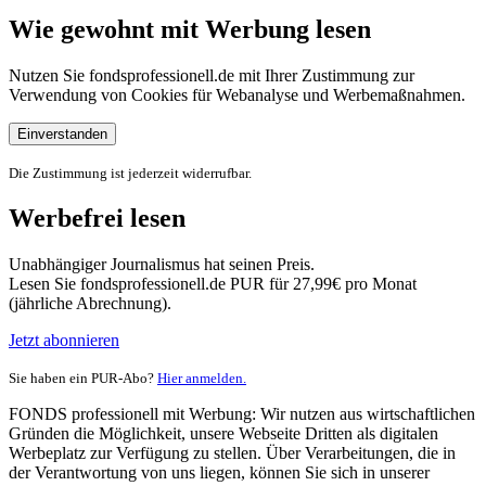
Wie gewohnt mit Werbung lesen
Nutzen Sie fondsprofessionell.de mit Ihrer Zustimmung zur
Verwendung von Cookies für Webanalyse und Werbemaßnahmen.
Einverstanden
Die Zustimmung ist jederzeit widerrufbar.
Werbefrei lesen
Unabhängiger Journalismus hat seinen Preis.
Lesen Sie fondsprofessionell.de PUR für 27,99€ pro Monat
(jährliche Abrechnung).
Jetzt abonnieren
Sie haben ein PUR-Abo?
Hier anmelden.
FONDS professionell mit Werbung: Wir nutzen aus wirtschaftlichen
Gründen die Möglichkeit, unsere Webseite Dritten als digitalen
Werbeplatz zur Verfügung zu stellen. Über Verarbeitungen, die in
der Verantwortung von uns liegen, können Sie sich in unserer