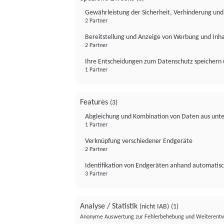
Gewährleistung der Sicherheit, Verhinderung un
2 Partner
Bereitstellung und Anzeige von Werbung und Inh
2 Partner
Ihre Entscheidungen zum Datenschutz speichern 
1 Partner
Features
(3)
Abgleichung und Kombination von Daten aus unte
1 Partner
Verknüpfung verschiedener Endgeräte
2 Partner
Identifikation von Endgeräten anhand automatisc
3 Partner
Analyse / Statistik
(nicht IAB)
(1)
Anonyme Auswertung zur Fehlerbehebung und Weiterentw