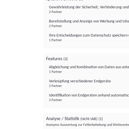
Gewährleistung der Sicherheit, Verhinderung un
2 Partner
Bereitstellung und Anzeige von Werbung und Inh
2 Partner
Ihre Entscheidungen zum Datenschutz speichern 
1 Partner
Features
(3)
Abgleichung und Kombination von Daten aus unte
1 Partner
Verknüpfung verschiedener Endgeräte
2 Partner
Identifikation von Endgeräten anhand automatisc
3 Partner
Analyse / Statistik
(nicht IAB)
(1)
Anonyme Auswertung zur Fehlerbehebung und Weiterentw