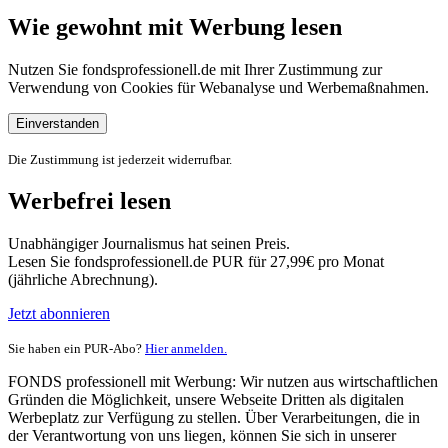
Wie gewohnt mit Werbung lesen
Nutzen Sie fondsprofessionell.de mit Ihrer Zustimmung zur
Verwendung von Cookies für Webanalyse und Werbemaßnahmen.
Einverstanden
Die Zustimmung ist jederzeit widerrufbar.
Werbefrei lesen
Unabhängiger Journalismus hat seinen Preis.
Lesen Sie fondsprofessionell.de PUR für 27,99€ pro Monat
(jährliche Abrechnung).
Jetzt abonnieren
Sie haben ein PUR-Abo?
Hier anmelden.
FONDS professionell mit Werbung: Wir nutzen aus wirtschaftlichen
Gründen die Möglichkeit, unsere Webseite Dritten als digitalen
Werbeplatz zur Verfügung zu stellen. Über Verarbeitungen, die in
der Verantwortung von uns liegen, können Sie sich in unserer