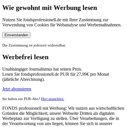
Wie gewohnt mit Werbung lesen
Nutzen Sie fondsprofessionell.de mit Ihrer Zustimmung zur
Verwendung von Cookies für Webanalyse und Werbemaßnahmen.
Einverstanden
Die Zustimmung ist jederzeit widerrufbar.
Werbefrei lesen
Unabhängiger Journalismus hat seinen Preis.
Lesen Sie fondsprofessionell.de PUR für 27,99€ pro Monat
(jährliche Abrechnung).
Jetzt abonnieren
Sie haben ein PUR-Abo?
Hier anmelden.
FONDS professionell mit Werbung: Wir nutzen aus wirtschaftlichen
Gründen die Möglichkeit, unsere Webseite Dritten als digitalen
Werbeplatz zur Verfügung zu stellen. Über Verarbeitungen, die in
der Verantwortung von uns liegen, können Sie sich in unserer