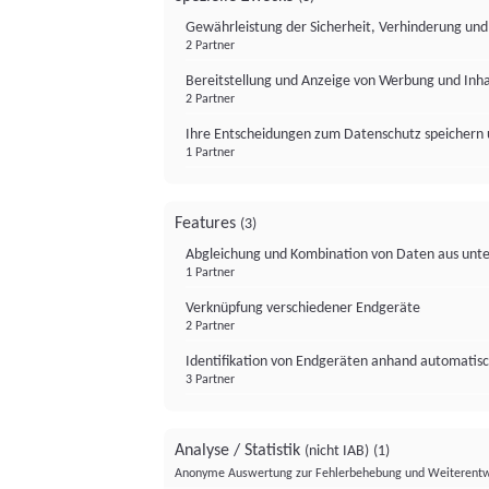
Gewährleistung der Sicherheit, Verhinderung un
2 Partner
Bereitstellung und Anzeige von Werbung und Inh
2 Partner
Ihre Entscheidungen zum Datenschutz speichern 
1 Partner
Features
(3)
Abgleichung und Kombination von Daten aus unte
1 Partner
Verknüpfung verschiedener Endgeräte
2 Partner
Identifikation von Endgeräten anhand automatisc
3 Partner
Analyse / Statistik
(nicht IAB)
(1)
Anonyme Auswertung zur Fehlerbehebung und Weiterentw