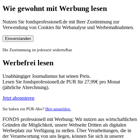
Wie gewohnt mit Werbung lesen
Nutzen Sie fondsprofessionell.de mit Ihrer Zustimmung zur
Verwendung von Cookies für Webanalyse und Werbemaßnahmen.
Einverstanden
Die Zustimmung ist jederzeit widerrufbar.
Werbefrei lesen
Unabhängiger Journalismus hat seinen Preis.
Lesen Sie fondsprofessionell.de PUR für 27,99€ pro Monat
(jährliche Abrechnung).
Jetzt abonnieren
Sie haben ein PUR-Abo?
Hier anmelden.
FONDS professionell mit Werbung: Wir nutzen aus wirtschaftlichen
Gründen die Möglichkeit, unsere Webseite Dritten als digitalen
Werbeplatz zur Verfügung zu stellen. Über Verarbeitungen, die in
der Verantwortung von uns liegen, können Sie sich in unserer