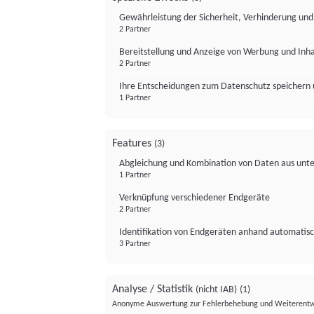
Gewährleistung der Sicherheit, Verhinderung un
2 Partner
Bereitstellung und Anzeige von Werbung und Inh
2 Partner
Ihre Entscheidungen zum Datenschutz speichern 
1 Partner
Features
(3)
Abgleichung und Kombination von Daten aus unte
1 Partner
Verknüpfung verschiedener Endgeräte
2 Partner
Identifikation von Endgeräten anhand automatisc
3 Partner
Analyse / Statistik
(nicht IAB)
(1)
Anonyme Auswertung zur Fehlerbehebung und Weiterentw