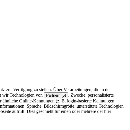
z zur Verfügung zu stellen. Über Verarbeitungen, die in der
en wir Technologien von
. Zwecke: personalisierte
Partnern (5)
r ähnliche Online-Kennungen (z. B. login-basierte Kennungen,
formationen, Sprache, Bildschirmgröße, unterstützte Technologien
eite aufruft. Dies geschieht für einen oder mehrere der hier