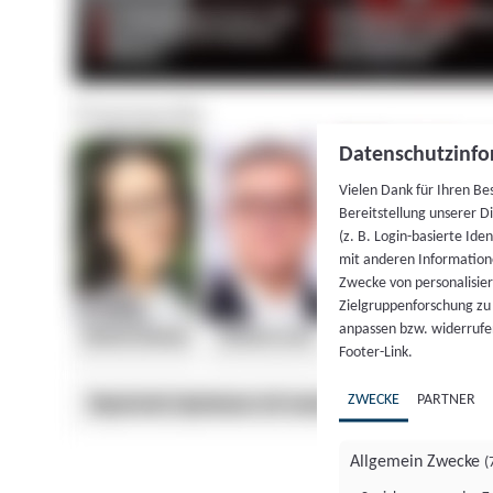
Datenschutzinfo
Vielen Dank für Ihren Be
Bereitstellung unserer D
(z. B. Login-basierte Id
mit anderen Information
Zwecke von personalisie
Zielgruppenforschung zu v
anpassen bzw. widerrufen
Footer-Link.
ZWECKE
PARTNER
Allgemein Zwecke
(