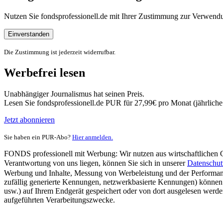
Nutzen Sie fondsprofessionell.de mit Ihrer Zustimmung zur Verwe
Einverstanden
Die Zustimmung ist jederzeit widerrufbar.
Werbefrei lesen
Unabhängiger Journalismus hat seinen Preis.
Lesen Sie fondsprofessionell.de PUR für 27,99€ pro Monat (jährlich
Jetzt abonnieren
Sie haben ein PUR-Abo?
Hier anmelden.
FONDS professionell mit Werbung: Wir nutzen aus wirtschaftlichen Gr
Verantwortung von uns liegen, können Sie sich in unserer
Datenschut
Werbung und Inhalte, Messung von Werbeleistung und der Performanc
zufällig generierte Kennungen, netzwerkbasierte Kennungen) können
usw.) auf Ihrem Endgerät gespeichert oder von dort ausgelesen werde
aufgeführten Verarbeitungszwecke.