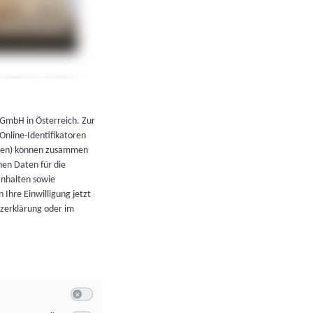
←
Zurück zur Übersicht
 GmbH in Österreich. Zur
 Online-Identifikatoren
atoren) können zusammen
en Daten für die
Inhalten sowie
 Ihre Einwilligung jetzt
tzerklärung oder im
Switch zum Einwilligen bzw. Ablehnen der Kategorie Allgeme