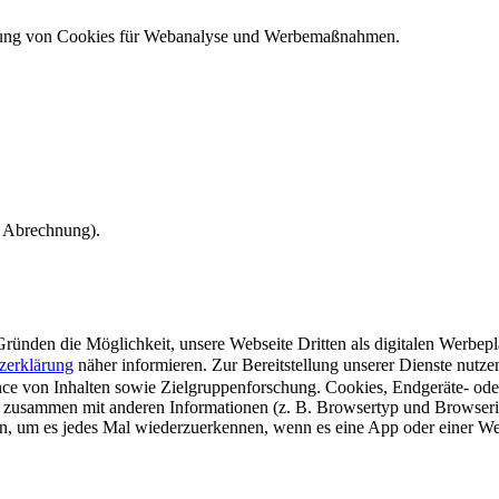
ndung von Cookies für Webanalyse und Werbemaßnahmen.
e Abrechnung).
ünden die Möglichkeit, unsere Webseite Dritten als digitalen Werbeplat
zerklärung
näher informieren.
Zur Bereitstellung unserer Dienste nutz
e von Inhalten sowie Zielgruppenforschung. Cookies, Endgeräte- ode
 zusammen mit anderen Informationen (z. B. Browsertyp und Browserin
n, um es jedes Mal wiederzuerkennen, wenn es eine App oder einer Webs