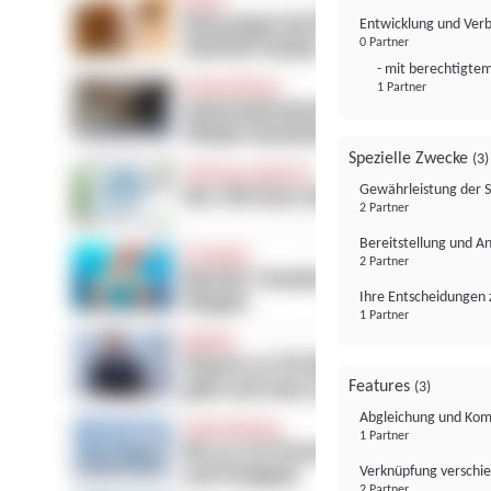
Entwicklung und Ver
0 Partner
- mit berechtigtem
1 Partner
Spezielle Zwecke
(3)
Gewährleistung der 
2 Partner
Bereitstellung und A
2 Partner
Ihre Entscheidungen 
1 Partner
Features
(3)
Abgleichung und Komb
1 Partner
Verknüpfung verschi
2 Partner