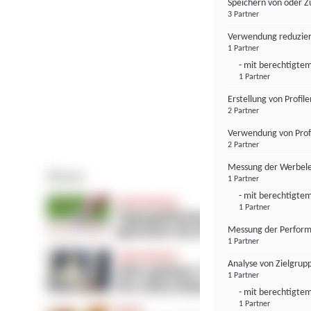
Speichern von oder Z
3 Partner
Verwendung reduzier
1 Partner
- mit berechtigtem
1 Partner
Erstellung von Profil
2 Partner
Verwendung von Profi
2 Partner
Messung der Werbele
1 Partner
- mit berechtigtem
1 Partner
Messung der Perform
1 Partner
Analyse von Zielgrup
1 Partner
- mit berechtigtem
1 Partner