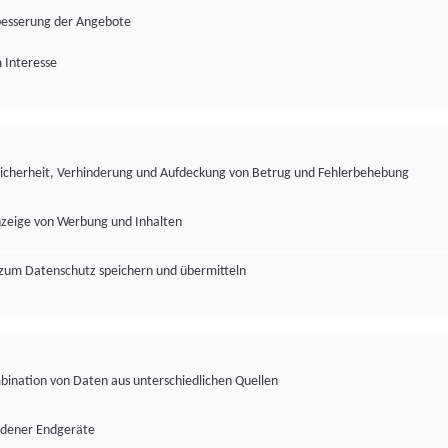
besserung der Angebote
 Interesse
Sicherheit, Verhinderung und Aufdeckung von Betrug und Fehlerbehebung
nzeige von Werbung und Inhalten
zum Datenschutz speichern und übermitteln
ination von Daten aus unterschiedlichen Quellen
edener Endgeräte