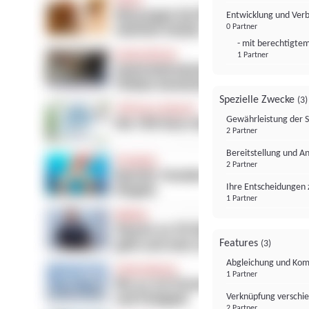
Entwicklung und Ver
0 Partner
- mit berechtigtem
1 Partner
Spezielle Zwecke
(3)
Gewährleistung der 
2 Partner
Bereitstellung und A
2 Partner
Ihre Entscheidungen 
1 Partner
Features
(3)
Abgleichung und Komb
1 Partner
Verknüpfung verschi
2 Partner