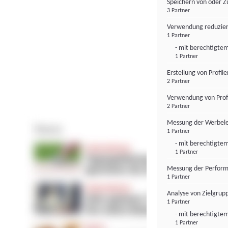
Speichern von oder Z
3 Partner
Verwendung reduzier
1 Partner
- mit berechtigtem
1 Partner
Erstellung von Profil
2 Partner
Verwendung von Profi
2 Partner
Messung der Werbele
1 Partner
- mit berechtigtem
1 Partner
Messung der Perform
1 Partner
Analyse von Zielgrup
1 Partner
- mit berechtigtem
1 Partner