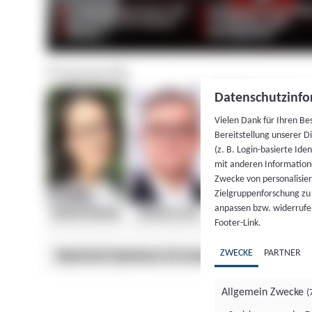
Datenschutzinfo
Vielen Dank für Ihren Be
Bereitstellung unserer D
(z. B. Login-basierte Id
mit anderen Information
Zwecke von personalisie
Zielgruppenforschung zu v
anpassen bzw. widerrufen
Footer-Link.
ZWECKE
PARTNER
Allgemein Zwecke
(