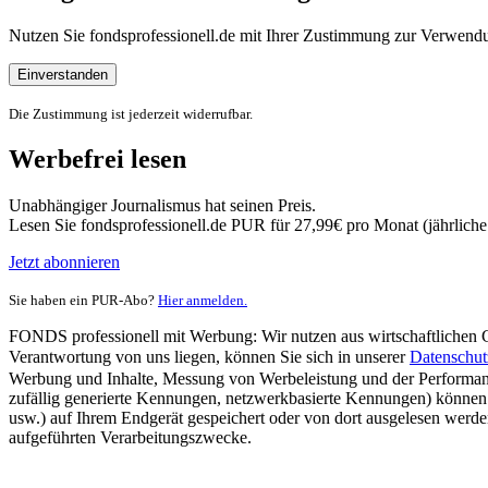
Nutzen Sie fondsprofessionell.de mit Ihrer Zustimmung zur Verwe
Einverstanden
Die Zustimmung ist jederzeit widerrufbar.
Werbefrei lesen
Unabhängiger Journalismus hat seinen Preis.
Lesen Sie fondsprofessionell.de PUR für 27,99€ pro Monat (jährlich
Jetzt abonnieren
Sie haben ein PUR-Abo?
Hier anmelden.
FONDS professionell mit Werbung: Wir nutzen aus wirtschaftlichen Gr
Verantwortung von uns liegen, können Sie sich in unserer
Datenschut
Werbung und Inhalte, Messung von Werbeleistung und der Performanc
zufällig generierte Kennungen, netzwerkbasierte Kennungen) können
usw.) auf Ihrem Endgerät gespeichert oder von dort ausgelesen werde
aufgeführten Verarbeitungszwecke.