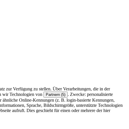
z zur Verfügung zu stellen. Über Verarbeitungen, die in der
en wir Technologien von
. Zwecke: personalisierte
Partnern (5)
r ähnliche Online-Kennungen (z. B. login-basierte Kennungen,
formationen, Sprache, Bildschirmgröße, unterstützte Technologien
eite aufruft. Dies geschieht für einen oder mehrere der hier