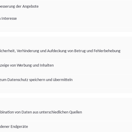
besserung der Angebote
 Interesse
Sicherheit, Verhinderung und Aufdeckung von Betrug und Fehlerbehebung
nzeige von Werbung und Inhalten
zum Datenschutz speichern und übermitteln
ination von Daten aus unterschiedlichen Quellen
edener Endgeräte