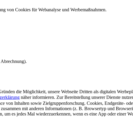
ndung von Cookies für Webanalyse und Werbemaßnahmen.
e Abrechnung).
ünden die Möglichkeit, unsere Webseite Dritten als digitalen Werbeplat
zerklärung
näher informieren.
Zur Bereitstellung unserer Dienste nutz
e von Inhalten sowie Zielgruppenforschung. Cookies, Endgeräte- ode
 zusammen mit anderen Informationen (z. B. Browsertyp und Browserin
n, um es jedes Mal wiederzuerkennen, wenn es eine App oder einer Webs