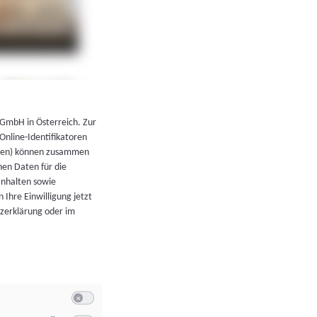
←
Zurück zur Übersicht
 GmbH in Österreich. Zur
 Online-Identifikatoren
atoren) können zusammen
en Daten für die
Inhalten sowie
 Ihre Einwilligung jetzt
tzerklärung oder im
Switch zum Einwilligen bzw. Ablehnen der Kategorie Allgeme