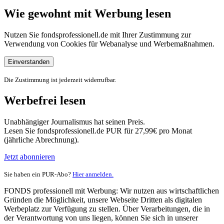
Wie gewohnt mit Werbung lesen
Nutzen Sie fondsprofessionell.de mit Ihrer Zustimmung zur
Verwendung von Cookies für Webanalyse und Werbemaßnahmen.
Einverstanden
Die Zustimmung ist jederzeit widerrufbar.
Werbefrei lesen
Unabhängiger Journalismus hat seinen Preis.
Lesen Sie fondsprofessionell.de PUR für 27,99€ pro Monat
(jährliche Abrechnung).
Jetzt abonnieren
Sie haben ein PUR-Abo?
Hier anmelden.
FONDS professionell mit Werbung: Wir nutzen aus wirtschaftlichen
Gründen die Möglichkeit, unsere Webseite Dritten als digitalen
Werbeplatz zur Verfügung zu stellen. Über Verarbeitungen, die in
der Verantwortung von uns liegen, können Sie sich in unserer