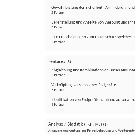
Gewährleistung der Sicherheit, Verhinderung un
2 Partner
Bereitstellung und Anzeige von Werbung und Inh
2 Partner
Ihre Entscheidungen zum Datenschutz speichern 
1 Partner
Features
(3)
Abgleichung und Kombination von Daten aus unte
1 Partner
Verknüpfung verschiedener Endgeräte
2 Partner
Identifikation von Endgeräten anhand automatisc
3 Partner
Analyse / Statistik
(nicht IAB)
(1)
Anonyme Auswertung zur Fehlerbehebung und Weiterentw