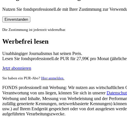
Nutzen Sie fondsprofessionell.de mit Ihrer Zustimmung zur Verwe
Einverstanden
Die Zustimmung ist jederzeit widerrufbar.
Werbefrei lesen
Unabhängiger Journalismus hat seinen Preis.
Lesen Sie fondsprofessionell.de PUR für 27,99€ pro Monat (jährlich
Jetzt abonnieren
Sie haben ein PUR-Abo?
Hier anmelden.
FONDS professionell mit Werbung: Wir nutzen aus wirtschaftlichen Gr
Verantwortung von uns liegen, können Sie sich in unserer
Datenschut
Werbung und Inhalte, Messung von Werbeleistung und der Performanc
zufällig generierte Kennungen, netzwerkbasierte Kennungen) können
usw.) auf Ihrem Endgerät gespeichert oder von dort ausgelesen werde
aufgeführten Verarbeitungszwecke.