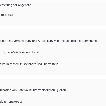
besserung der Angebote
 Interesse
Sicherheit, Verhinderung und Aufdeckung von Betrug und Fehlerbehebung
nzeige von Werbung und Inhalten
zum Datenschutz speichern und übermitteln
ination von Daten aus unterschiedlichen Quellen
edener Endgeräte