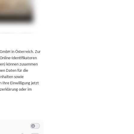
←
Zurück zur Übersicht
 GmbH in Österreich. Zur
 Online-Identifikatoren
atoren) können zusammen
en Daten für die
Inhalten sowie
 Ihre Einwilligung jetzt
tzerklärung oder im
Switch zum Einwilligen bzw. Ablehnen der Kategorie Allgeme