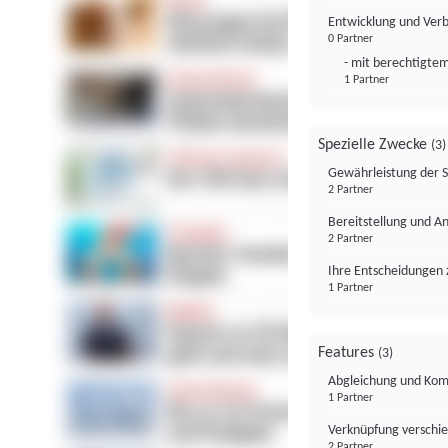
Entwicklung und Ver
0 Partner
- mit berechtigtem
1 Partner
Spezielle Zwecke
(3)
Gewährleistung der 
2 Partner
Bereitstellung und A
2 Partner
Ihre Entscheidungen 
1 Partner
Features
(3)
Abgleichung und Komb
1 Partner
Verknüpfung verschi
2 Partner