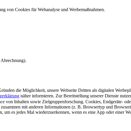
ndung von Cookies für Webanalyse und Werbemaßnahmen.
e Abrechnung).
ünden die Möglichkeit, unsere Webseite Dritten als digitalen Werbeplat
zerklärung
näher informieren.
Zur Bereitstellung unserer Dienste nutz
e von Inhalten sowie Zielgruppenforschung. Cookies, Endgeräte- ode
 zusammen mit anderen Informationen (z. B. Browsertyp und Browserin
n, um es jedes Mal wiederzuerkennen, wenn es eine App oder einer Webs