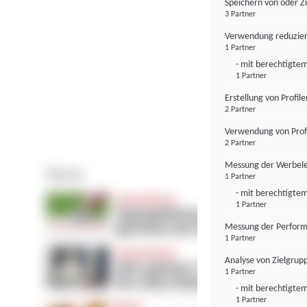
Speichern von oder Z
3 Partner
Verwendung reduzier
1 Partner
- mit berechtigtem
1 Partner
Erstellung von Profil
2 Partner
Verwendung von Profi
2 Partner
Messung der Werbele
1 Partner
- mit berechtigtem
1 Partner
Messung der Perform
1 Partner
Analyse von Zielgrup
1 Partner
- mit berechtigtem
1 Partner