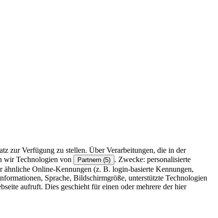
z zur Verfügung zu stellen. Über Verarbeitungen, die in der
en wir Technologien von
. Zwecke: personalisierte
Partnern (5)
r ähnliche Online-Kennungen (z. B. login-basierte Kennungen,
formationen, Sprache, Bildschirmgröße, unterstützte Technologien
eite aufruft. Dies geschieht für einen oder mehrere der hier