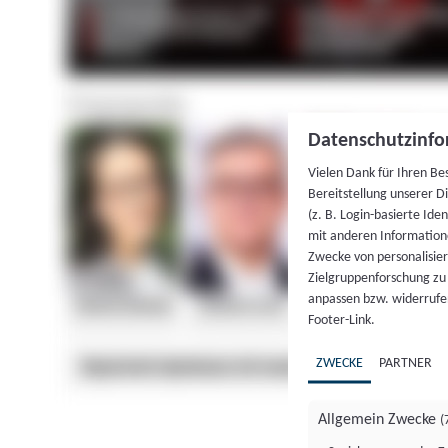
Datenschutzinfo
Vielen Dank für Ihren Be
Bereitstellung unserer D
(z. B. Login-basierte Id
mit anderen Information
Zwecke von personalisie
Zielgruppenforschung zu v
anpassen bzw. widerrufen
Footer-Link.
ZWECKE
PARTNER
Allgemein Zwecke
(