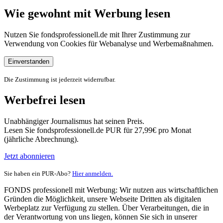
Wie gewohnt mit Werbung lesen
Nutzen Sie fondsprofessionell.de mit Ihrer Zustimmung zur
Verwendung von Cookies für Webanalyse und Werbemaßnahmen.
Einverstanden
Die Zustimmung ist jederzeit widerrufbar.
Werbefrei lesen
Unabhängiger Journalismus hat seinen Preis.
Lesen Sie fondsprofessionell.de PUR für 27,99€ pro Monat
(jährliche Abrechnung).
Jetzt abonnieren
Sie haben ein PUR-Abo?
Hier anmelden.
FONDS professionell mit Werbung: Wir nutzen aus wirtschaftlichen
Gründen die Möglichkeit, unsere Webseite Dritten als digitalen
Werbeplatz zur Verfügung zu stellen. Über Verarbeitungen, die in
der Verantwortung von uns liegen, können Sie sich in unserer