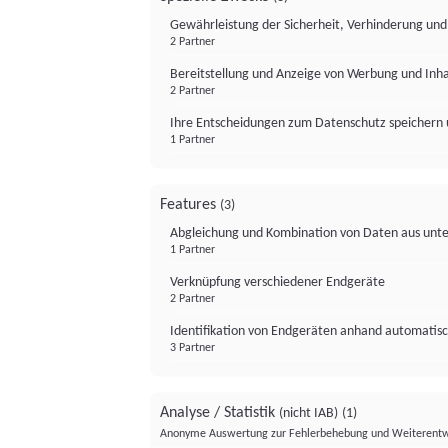
Gewährleistung der Sicherheit, Verhinderung un
2 Partner
Bereitstellung und Anzeige von Werbung und Inh
2 Partner
Ihre Entscheidungen zum Datenschutz speichern 
1 Partner
Features
(3)
Abgleichung und Kombination von Daten aus unte
1 Partner
Verknüpfung verschiedener Endgeräte
2 Partner
Identifikation von Endgeräten anhand automatisc
3 Partner
Analyse / Statistik
(nicht IAB)
(1)
Anonyme Auswertung zur Fehlerbehebung und Weiterentw