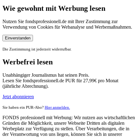
Wie gewohnt mit Werbung lesen
Nutzen Sie fondsprofessionell.de mit Ihrer Zustimmung zur
Verwendung von Cookies für Webanalyse und Werbemaßnahmen.
Einverstanden
Die Zustimmung ist jederzeit widerrufbar.
Werbefrei lesen
Unabhängiger Journalismus hat seinen Preis.
Lesen Sie fondsprofessionell.de PUR für 27,99€ pro Monat
(jährliche Abrechnung).
Jetzt abonnieren
Sie haben ein PUR-Abo?
Hier anmelden.
FONDS professionell mit Werbung: Wir nutzen aus wirtschaftlichen
Gründen die Möglichkeit, unsere Webseite Dritten als digitalen
Werbeplatz zur Verfügung zu stellen. Über Verarbeitungen, die in
der Verantwortung von uns liegen, können Sie sich in unserer