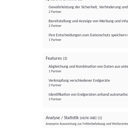
Gewährleistung der Sicherheit, Verhinderung un
2 Partner
Bereitstellung und Anzeige von Werbung und Inh
2 Partner
Ihre Entscheidungen zum Datenschutz speichern 
1 Partner
Features
(3)
Abgleichung und Kombination von Daten aus unte
1 Partner
Verknüpfung verschiedener Endgeräte
2 Partner
Identifikation von Endgeräten anhand automatisc
3 Partner
Analyse / Statistik
(nicht IAB)
(1)
Anonyme Auswertung zur Fehlerbehebung und Weiterentw