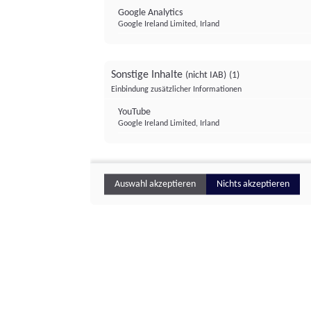
Google Analytics
Google Ireland Limited, Irland
Sonstige Inhalte
(nicht IAB)
(1)
Einbindung zusätzlicher Informationen
YouTube
Google Ireland Limited, Irland
Auswahl akzeptieren
Nichts akzeptieren