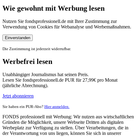
Wie gewohnt mit Werbung lesen
Nutzen Sie fondsprofessionell.de mit Ihrer Zustimmung zur
Verwendung von Cookies für Webanalyse und Werbemaßnahmen.
Einverstanden
Die Zustimmung ist jederzeit widerrufbar.
Werbefrei lesen
Unabhängiger Journalismus hat seinen Preis.
Lesen Sie fondsprofessionell.de PUR für 27,99€ pro Monat
(jährliche Abrechnung).
Jetzt abonnieren
Sie haben ein PUR-Abo?
Hier anmelden.
FONDS professionell mit Werbung: Wir nutzen aus wirtschaftlichen
Gründen die Möglichkeit, unsere Webseite Dritten als digitalen
Werbeplatz zur Verfügung zu stellen. Über Verarbeitungen, die in
der Verantwortung von uns liegen, können Sie sich in unserer