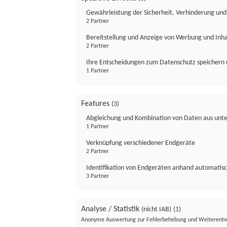
Gewährleistung der Sicherheit, Verhinderung un
2 Partner
Bereitstellung und Anzeige von Werbung und Inh
2 Partner
Ihre Entscheidungen zum Datenschutz speichern 
1 Partner
Features
(3)
Abgleichung und Kombination von Daten aus unte
1 Partner
Verknüpfung verschiedener Endgeräte
2 Partner
Identifikation von Endgeräten anhand automatisc
3 Partner
Analyse / Statistik
(nicht IAB)
(1)
Anonyme Auswertung zur Fehlerbehebung und Weiterentw