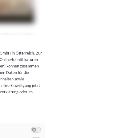
←
Zurück zur Übersicht
 GmbH in Österreich. Zur
 Online-Identifikatoren
atoren) können zusammen
en Daten für die
Inhalten sowie
 Ihre Einwilligung jetzt
tzerklärung oder im
Switch zum Einwilligen bzw. Ablehnen der Kategorie Allgeme