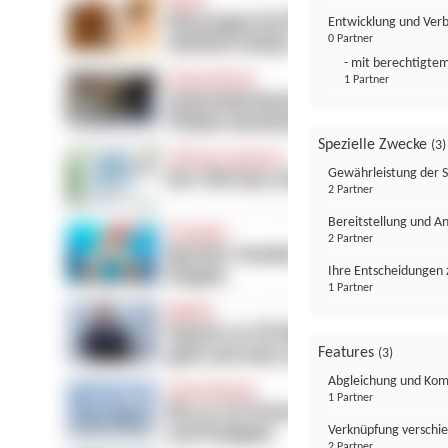
Entwicklung und Ver
0 Partner
- mit berechtigtem
1 Partner
Spezielle Zwecke
(3)
Gewährleistung der 
2 Partner
Bereitstellung und A
2 Partner
Ihre Entscheidungen 
1 Partner
Features
(3)
Abgleichung und Komb
1 Partner
Verknüpfung verschi
2 Partner