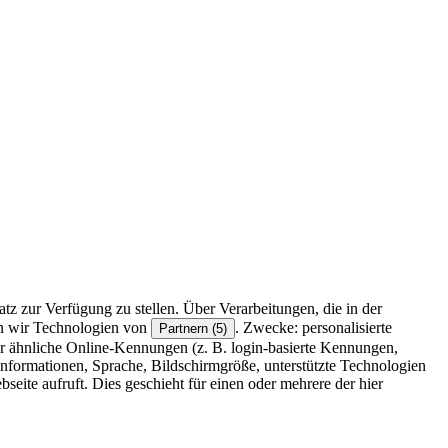
z zur Verfügung zu stellen. Über Verarbeitungen, die in der
en wir Technologien von
. Zwecke: personalisierte
Partnern (5)
r ähnliche Online-Kennungen (z. B. login-basierte Kennungen,
formationen, Sprache, Bildschirmgröße, unterstützte Technologien
eite aufruft. Dies geschieht für einen oder mehrere der hier