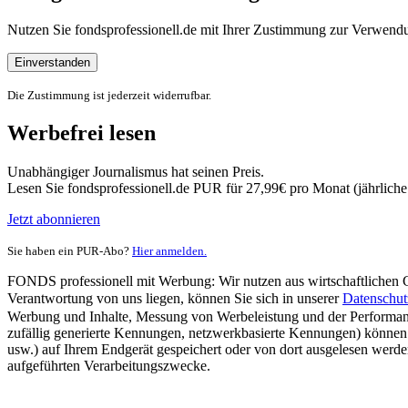
Nutzen Sie fondsprofessionell.de mit Ihrer Zustimmung zur Verwe
Einverstanden
Die Zustimmung ist jederzeit widerrufbar.
Werbefrei lesen
Unabhängiger Journalismus hat seinen Preis.
Lesen Sie fondsprofessionell.de PUR für 27,99€ pro Monat (jährlich
Jetzt abonnieren
Sie haben ein PUR-Abo?
Hier anmelden.
FONDS professionell mit Werbung: Wir nutzen aus wirtschaftlichen Gr
Verantwortung von uns liegen, können Sie sich in unserer
Datenschut
Werbung und Inhalte, Messung von Werbeleistung und der Performanc
zufällig generierte Kennungen, netzwerkbasierte Kennungen) können
usw.) auf Ihrem Endgerät gespeichert oder von dort ausgelesen werde
aufgeführten Verarbeitungszwecke.