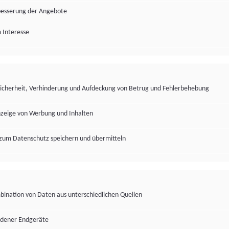
besserung der Angebote
 Interesse
Sicherheit, Verhinderung und Aufdeckung von Betrug und Fehlerbehebung
nzeige von Werbung und Inhalten
zum Datenschutz speichern und übermitteln
ination von Daten aus unterschiedlichen Quellen
edener Endgeräte