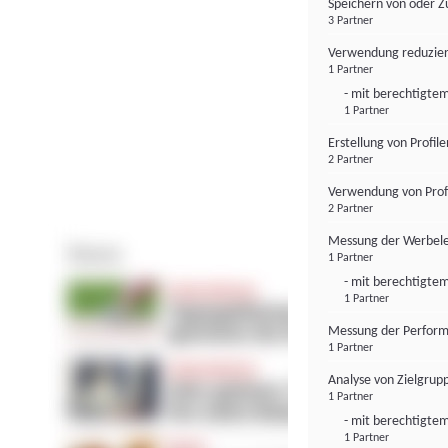
Speichern von oder Z
3 Partner
Verwendung reduzier
1 Partner
- mit berechtigtem
1 Partner
Erstellung von Profil
2 Partner
Verwendung von Profi
2 Partner
Messung der Werbele
1 Partner
- mit berechtigtem
1 Partner
Messung der Perform
1 Partner
Analyse von Zielgrup
1 Partner
- mit berechtigtem
1 Partner