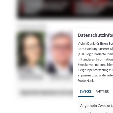
Datenschutzinfo
Vielen Dank für Ihren Be
Bereitstellung unserer D
(z. B. Login-basierte Id
mit anderen Information
Zwecke von personalisie
Zielgruppenforschung zu v
anpassen bzw. widerrufen
Footer-Link.
ZWECKE
PARTNER
Allgemein Zwecke
(