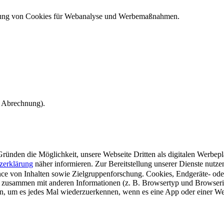
ndung von Cookies für Webanalyse und Werbemaßnahmen.
e Abrechnung).
ünden die Möglichkeit, unsere Webseite Dritten als digitalen Werbeplat
zerklärung
näher informieren.
Zur Bereitstellung unserer Dienste nutz
e von Inhalten sowie Zielgruppenforschung. Cookies, Endgeräte- ode
 zusammen mit anderen Informationen (z. B. Browsertyp und Browserin
n, um es jedes Mal wiederzuerkennen, wenn es eine App oder einer Webs