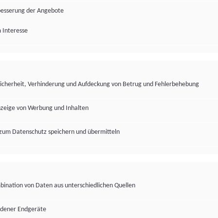
besserung der Angebote
 Interesse
Sicherheit, Verhinderung und Aufdeckung von Betrug und Fehlerbehebung
nzeige von Werbung und Inhalten
zum Datenschutz speichern und übermitteln
ination von Daten aus unterschiedlichen Quellen
edener Endgeräte