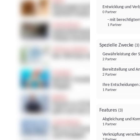
Entwicklung und Ver
0 Partner
- mit berechtigtem
1 Partner
Spezielle Zwecke
(3)
Gewährleistung der 
2 Partner
Bereitstellung und A
2 Partner
Ihre Entscheidungen 
1 Partner
Features
(3)
Abgleichung und Komb
1 Partner
Verknüpfung verschi
2 Partner