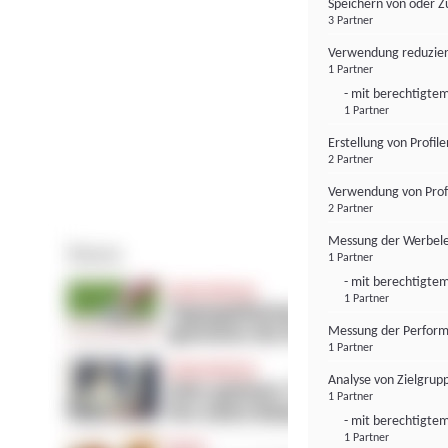
Speichern von oder Z
3 Partner
Verwendung reduzier
1 Partner
- mit berechtigtem
1 Partner
Erstellung von Profil
2 Partner
Verwendung von Profi
2 Partner
Messung der Werbele
1 Partner
- mit berechtigtem
1 Partner
Messung der Perform
1 Partner
Analyse von Zielgrup
1 Partner
- mit berechtigtem
1 Partner