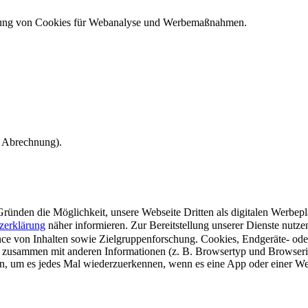
ndung von Cookies für Webanalyse und Werbemaßnahmen.
e Abrechnung).
ünden die Möglichkeit, unsere Webseite Dritten als digitalen Werbeplat
zerklärung
näher informieren.
Zur Bereitstellung unserer Dienste nutz
e von Inhalten sowie Zielgruppenforschung. Cookies, Endgeräte- ode
 zusammen mit anderen Informationen (z. B. Browsertyp und Browserin
n, um es jedes Mal wiederzuerkennen, wenn es eine App oder einer Webs