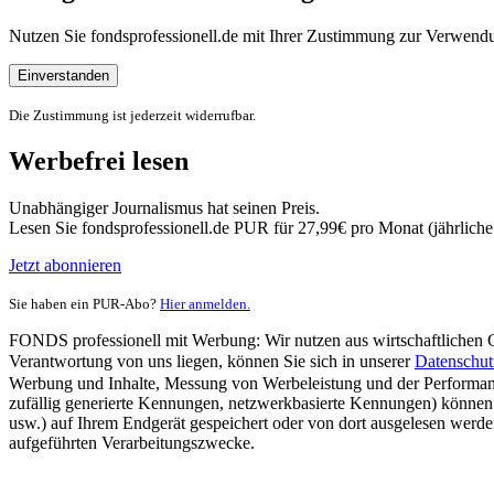
Nutzen Sie fondsprofessionell.de mit Ihrer Zustimmung zur Verwe
Einverstanden
Die Zustimmung ist jederzeit widerrufbar.
Werbefrei lesen
Unabhängiger Journalismus hat seinen Preis.
Lesen Sie fondsprofessionell.de PUR für 27,99€ pro Monat (jährlich
Jetzt abonnieren
Sie haben ein PUR-Abo?
Hier anmelden.
FONDS professionell mit Werbung: Wir nutzen aus wirtschaftlichen Gr
Verantwortung von uns liegen, können Sie sich in unserer
Datenschut
Werbung und Inhalte, Messung von Werbeleistung und der Performanc
zufällig generierte Kennungen, netzwerkbasierte Kennungen) können
usw.) auf Ihrem Endgerät gespeichert oder von dort ausgelesen werde
aufgeführten Verarbeitungszwecke.