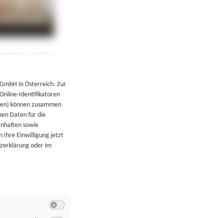
←
Zurück zur Übersicht
 GmbH in Österreich. Zur
 Online-Identifikatoren
atoren) können zusammen
en Daten für die
Inhalten sowie
 Ihre Einwilligung jetzt
tzerklärung oder im
Switch zum Einwilligen bzw. Ablehnen der Kategorie Allgeme