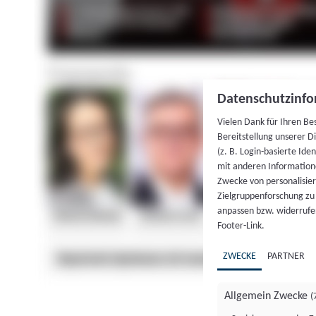
Datenschutzinfo
Vielen Dank für Ihren Be
Bereitstellung unserer D
(z. B. Login-basierte Id
mit anderen Information
Zwecke von personalisie
Zielgruppenforschung zu v
anpassen bzw. widerrufen
Footer-Link.
ZWECKE
PARTNER
Allgemein Zwecke
(