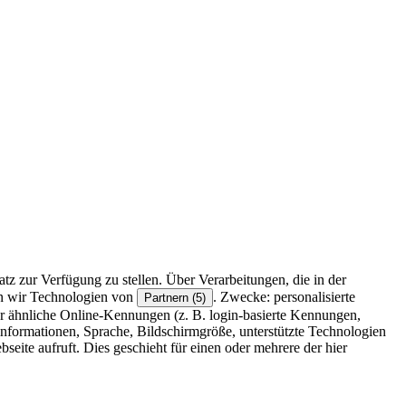
z zur Verfügung zu stellen. Über Verarbeitungen, die in der
en wir Technologien von
. Zwecke: personalisierte
Partnern (5)
r ähnliche Online-Kennungen (z. B. login-basierte Kennungen,
formationen, Sprache, Bildschirmgröße, unterstützte Technologien
eite aufruft. Dies geschieht für einen oder mehrere der hier