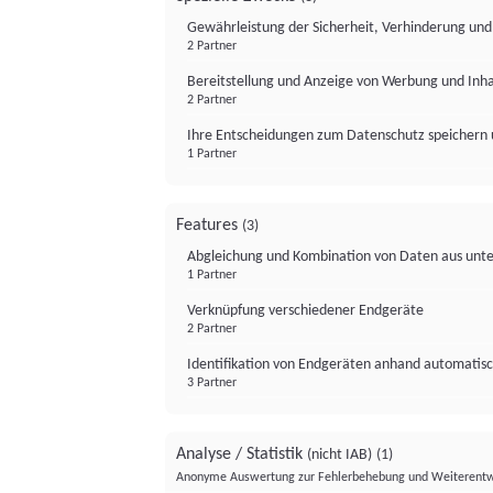
Gewährleistung der Sicherheit, Verhinderung un
2 Partner
Bereitstellung und Anzeige von Werbung und Inh
2 Partner
Ihre Entscheidungen zum Datenschutz speichern 
1 Partner
Features
(3)
Abgleichung und Kombination von Daten aus unte
1 Partner
Verknüpfung verschiedener Endgeräte
2 Partner
Identifikation von Endgeräten anhand automatisc
3 Partner
Analyse / Statistik
(nicht IAB)
(1)
Anonyme Auswertung zur Fehlerbehebung und Weiterentw