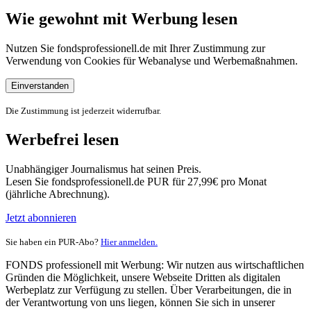
Wie gewohnt mit Werbung lesen
Nutzen Sie fondsprofessionell.de mit Ihrer Zustimmung zur
Verwendung von Cookies für Webanalyse und Werbemaßnahmen.
Einverstanden
Die Zustimmung ist jederzeit widerrufbar.
Werbefrei lesen
Unabhängiger Journalismus hat seinen Preis.
Lesen Sie fondsprofessionell.de PUR für 27,99€ pro Monat
(jährliche Abrechnung).
Jetzt abonnieren
Sie haben ein PUR-Abo?
Hier anmelden.
FONDS professionell mit Werbung: Wir nutzen aus wirtschaftlichen
Gründen die Möglichkeit, unsere Webseite Dritten als digitalen
Werbeplatz zur Verfügung zu stellen. Über Verarbeitungen, die in
der Verantwortung von uns liegen, können Sie sich in unserer