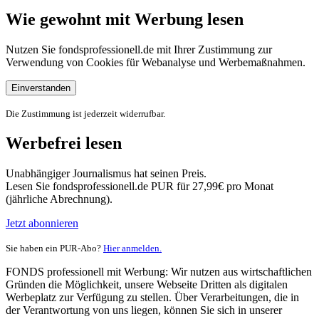
Wie gewohnt mit Werbung lesen
Nutzen Sie fondsprofessionell.de mit Ihrer Zustimmung zur
Verwendung von Cookies für Webanalyse und Werbemaßnahmen.
Einverstanden
Die Zustimmung ist jederzeit widerrufbar.
Werbefrei lesen
Unabhängiger Journalismus hat seinen Preis.
Lesen Sie fondsprofessionell.de PUR für 27,99€ pro Monat
(jährliche Abrechnung).
Jetzt abonnieren
Sie haben ein PUR-Abo?
Hier anmelden.
FONDS professionell mit Werbung: Wir nutzen aus wirtschaftlichen
Gründen die Möglichkeit, unsere Webseite Dritten als digitalen
Werbeplatz zur Verfügung zu stellen. Über Verarbeitungen, die in
der Verantwortung von uns liegen, können Sie sich in unserer