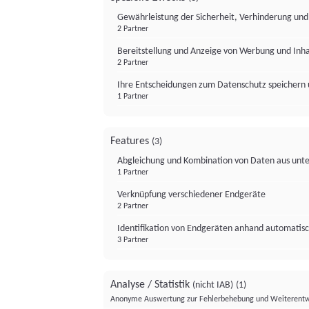
Gewährleistung der Sicherheit, Verhinderung un
2 Partner
Bereitstellung und Anzeige von Werbung und Inh
2 Partner
Ihre Entscheidungen zum Datenschutz speichern 
1 Partner
Features
(3)
Abgleichung und Kombination von Daten aus unte
1 Partner
Verknüpfung verschiedener Endgeräte
2 Partner
Identifikation von Endgeräten anhand automatisc
3 Partner
Analyse / Statistik
(nicht IAB)
(1)
Anonyme Auswertung zur Fehlerbehebung und Weiterentw