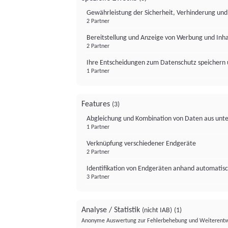
Gewährleistung der Sicherheit, Verhinderung un
2 Partner
Bereitstellung und Anzeige von Werbung und Inh
2 Partner
Ihre Entscheidungen zum Datenschutz speichern 
1 Partner
Features
(3)
Abgleichung und Kombination von Daten aus unte
1 Partner
Verknüpfung verschiedener Endgeräte
2 Partner
Identifikation von Endgeräten anhand automatisc
3 Partner
Analyse / Statistik
(nicht IAB)
(1)
Anonyme Auswertung zur Fehlerbehebung und Weiterentw