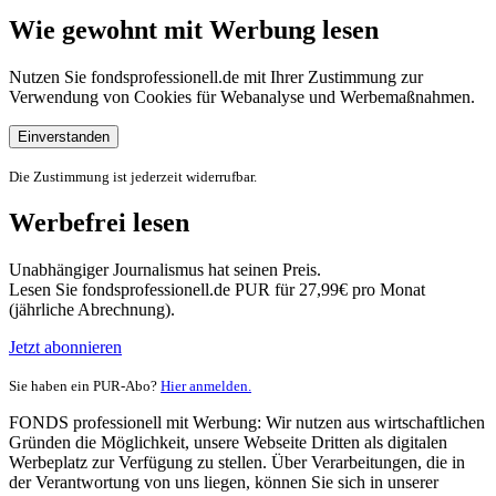
Wie gewohnt mit Werbung lesen
Nutzen Sie fondsprofessionell.de mit Ihrer Zustimmung zur
Verwendung von Cookies für Webanalyse und Werbemaßnahmen.
Einverstanden
Die Zustimmung ist jederzeit widerrufbar.
Werbefrei lesen
Unabhängiger Journalismus hat seinen Preis.
Lesen Sie fondsprofessionell.de PUR für 27,99€ pro Monat
(jährliche Abrechnung).
Jetzt abonnieren
Sie haben ein PUR-Abo?
Hier anmelden.
FONDS professionell mit Werbung: Wir nutzen aus wirtschaftlichen
Gründen die Möglichkeit, unsere Webseite Dritten als digitalen
Werbeplatz zur Verfügung zu stellen. Über Verarbeitungen, die in
der Verantwortung von uns liegen, können Sie sich in unserer