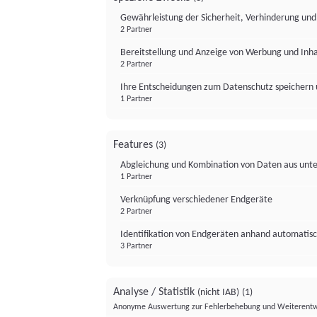
Gewährleistung der Sicherheit, Verhinderung un
2 Partner
Bereitstellung und Anzeige von Werbung und Inh
2 Partner
Ihre Entscheidungen zum Datenschutz speichern 
1 Partner
Features
(3)
Abgleichung und Kombination von Daten aus unte
1 Partner
Verknüpfung verschiedener Endgeräte
2 Partner
Identifikation von Endgeräten anhand automatisc
3 Partner
Analyse / Statistik
(nicht IAB)
(1)
Anonyme Auswertung zur Fehlerbehebung und Weiterentw