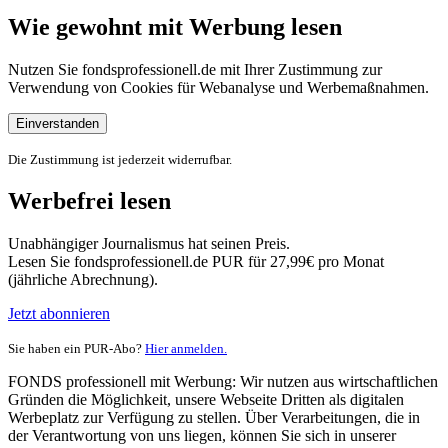
Wie gewohnt mit Werbung lesen
Nutzen Sie fondsprofessionell.de mit Ihrer Zustimmung zur
Verwendung von Cookies für Webanalyse und Werbemaßnahmen.
Einverstanden
Die Zustimmung ist jederzeit widerrufbar.
Werbefrei lesen
Unabhängiger Journalismus hat seinen Preis.
Lesen Sie fondsprofessionell.de PUR für 27,99€ pro Monat
(jährliche Abrechnung).
Jetzt abonnieren
Sie haben ein PUR-Abo?
Hier anmelden.
FONDS professionell mit Werbung: Wir nutzen aus wirtschaftlichen
Gründen die Möglichkeit, unsere Webseite Dritten als digitalen
Werbeplatz zur Verfügung zu stellen. Über Verarbeitungen, die in
der Verantwortung von uns liegen, können Sie sich in unserer