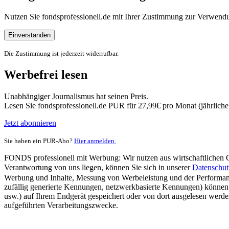
Nutzen Sie fondsprofessionell.de mit Ihrer Zustimmung zur Verwe
Einverstanden
Die Zustimmung ist jederzeit widerrufbar.
Werbefrei lesen
Unabhängiger Journalismus hat seinen Preis.
Lesen Sie fondsprofessionell.de PUR für 27,99€ pro Monat (jährlich
Jetzt abonnieren
Sie haben ein PUR-Abo?
Hier anmelden.
FONDS professionell mit Werbung: Wir nutzen aus wirtschaftlichen Gr
Verantwortung von uns liegen, können Sie sich in unserer
Datenschut
Werbung und Inhalte, Messung von Werbeleistung und der Performanc
zufällig generierte Kennungen, netzwerkbasierte Kennungen) können
usw.) auf Ihrem Endgerät gespeichert oder von dort ausgelesen werde
aufgeführten Verarbeitungszwecke.