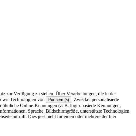
z zur Verfügung zu stellen. Über Verarbeitungen, die in der
en wir Technologien von
. Zwecke: personalisierte
Partnern (5)
r ähnliche Online-Kennungen (z. B. login-basierte Kennungen,
formationen, Sprache, Bildschirmgröße, unterstützte Technologien
eite aufruft. Dies geschieht für einen oder mehrere der hier