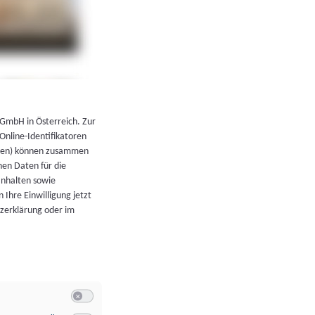
←
Zurück zur Übersicht
 GmbH in Österreich. Zur
 Online-Identifikatoren
atoren) können zusammen
en Daten für die
Inhalten sowie
 Ihre Einwilligung jetzt
tzerklärung oder im
Switch zum Einwilligen bzw. Ablehnen der Kategorie Allgeme