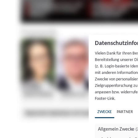
Datenschutzinfo
Vielen Dank für Ihren Be
Bereitstellung unserer D
(z. B. Login-basierte Id
mit anderen Information
Zwecke von personalisie
Zielgruppenforschung zu v
anpassen bzw. widerrufen
Footer-Link.
ZWECKE
PARTNER
Allgemein Zwecke
(