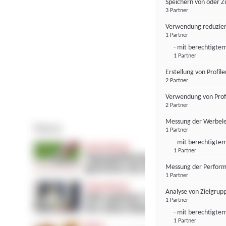
Speichern von oder Z
3 Partner
Verwendung reduzier
1 Partner
- mit berechtigtem
1 Partner
Erstellung von Profil
2 Partner
Verwendung von Profi
2 Partner
Messung der Werbele
1 Partner
- mit berechtigtem
1 Partner
Messung der Perform
1 Partner
Analyse von Zielgrup
1 Partner
- mit berechtigtem
1 Partner