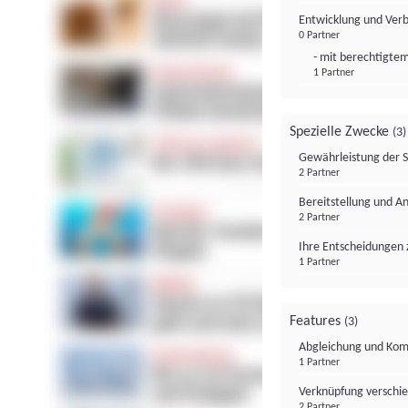
Entwicklung und Ver
0 Partner
- mit berechtigtem
1 Partner
Spezielle Zwecke
(3)
Gewährleistung der 
2 Partner
Bereitstellung und A
2 Partner
Ihre Entscheidungen 
1 Partner
Features
(3)
Abgleichung und Komb
1 Partner
Verknüpfung verschi
2 Partner