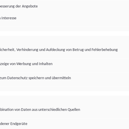
besserung der Angebote
 Interesse
Sicherheit, Verhinderung und Aufdeckung von Betrug und Fehlerbehebung
nzeige von Werbung und Inhalten
zum Datenschutz speichern und übermitteln
ination von Daten aus unterschiedlichen Quellen
edener Endgeräte