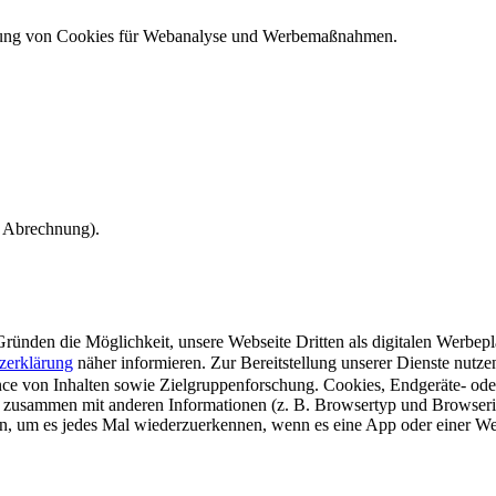
ndung von Cookies für Webanalyse und Werbemaßnahmen.
e Abrechnung).
ünden die Möglichkeit, unsere Webseite Dritten als digitalen Werbeplat
zerklärung
näher informieren.
Zur Bereitstellung unserer Dienste nutz
e von Inhalten sowie Zielgruppenforschung. Cookies, Endgeräte- ode
 zusammen mit anderen Informationen (z. B. Browsertyp und Browserin
n, um es jedes Mal wiederzuerkennen, wenn es eine App oder einer Webs