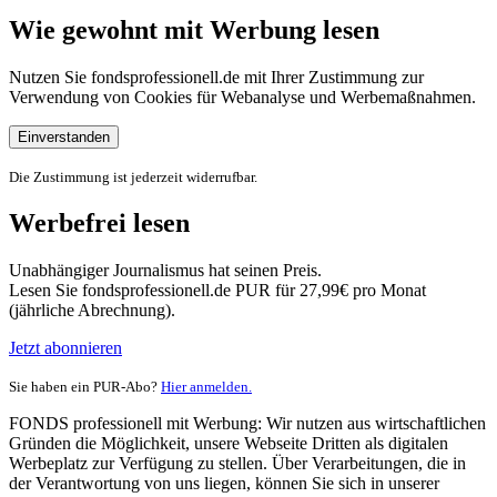
Wie gewohnt mit Werbung lesen
Nutzen Sie fondsprofessionell.de mit Ihrer Zustimmung zur
Verwendung von Cookies für Webanalyse und Werbemaßnahmen.
Einverstanden
Die Zustimmung ist jederzeit widerrufbar.
Werbefrei lesen
Unabhängiger Journalismus hat seinen Preis.
Lesen Sie fondsprofessionell.de PUR für 27,99€ pro Monat
(jährliche Abrechnung).
Jetzt abonnieren
Sie haben ein PUR-Abo?
Hier anmelden.
FONDS professionell mit Werbung: Wir nutzen aus wirtschaftlichen
Gründen die Möglichkeit, unsere Webseite Dritten als digitalen
Werbeplatz zur Verfügung zu stellen. Über Verarbeitungen, die in
der Verantwortung von uns liegen, können Sie sich in unserer