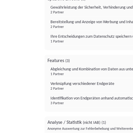
Gewährleistung der Sicherheit, Verhinderung un
2 Partner
Bereitstellung und Anzeige von Werbung und Inh
2 Partner
Ihre Entscheidungen zum Datenschutz speichern 
1 Partner
Features
(3)
Abgleichung und Kombination von Daten aus unte
1 Partner
Verknüpfung verschiedener Endgeräte
2 Partner
Identifikation von Endgeräten anhand automatisc
3 Partner
Analyse / Statistik
(nicht IAB)
(1)
Anonyme Auswertung zur Fehlerbehebung und Weiterentw