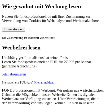
Wie gewohnt mit Werbung lesen
Nutzen Sie fondsprofessionell.de mit Ihrer Zustimmung zur
Verwendung von Cookies für Webanalyse und Werbemaßnahmen.
Einverstanden
Die Zustimmung ist jederzeit widerrufbar.
Werbefrei lesen
Unabhängiger Journalismus hat seinen Preis.
Lesen Sie fondsprofessionell.de PUR für 27,99€ pro Monat
(jährliche Abrechnung).
Jetzt abonnieren
Sie haben ein PUR-Abo?
Hier anmelden.
FONDS professionell mit Werbung: Wir nutzen aus wirtschaftlichen
Gründen die Möglichkeit, unsere Webseite Dritten als digitalen
Werbeplatz zur Verfügung zu stellen. Über Verarbeitungen, die in
der Verantwortung von uns liegen, können Sie sich in unserer