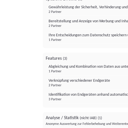
Gewährleistung der Sicherheit, Verhinderung un
2 Partner
Bereitstellung und Anzeige von Werbung und Inh
2 Partner
Ihre Entscheidungen zum Datenschutz speichern 
1 Partner
Features
(3)
Abgleichung und Kombination von Daten aus unte
1 Partner
Verknüpfung verschiedener Endgeräte
2 Partner
Identifikation von Endgeräten anhand automatisc
3 Partner
Analyse / Statistik
(nicht IAB)
(1)
Anonyme Auswertung zur Fehlerbehebung und Weiterentw