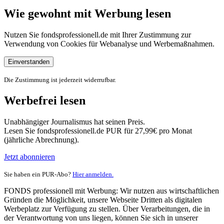
Wie gewohnt mit Werbung lesen
Nutzen Sie fondsprofessionell.de mit Ihrer Zustimmung zur
Verwendung von Cookies für Webanalyse und Werbemaßnahmen.
Einverstanden
Die Zustimmung ist jederzeit widerrufbar.
Werbefrei lesen
Unabhängiger Journalismus hat seinen Preis.
Lesen Sie fondsprofessionell.de PUR für 27,99€ pro Monat
(jährliche Abrechnung).
Jetzt abonnieren
Sie haben ein PUR-Abo?
Hier anmelden.
FONDS professionell mit Werbung: Wir nutzen aus wirtschaftlichen
Gründen die Möglichkeit, unsere Webseite Dritten als digitalen
Werbeplatz zur Verfügung zu stellen. Über Verarbeitungen, die in
der Verantwortung von uns liegen, können Sie sich in unserer