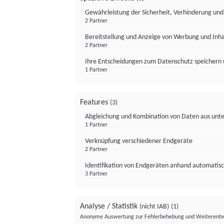
Gewährleistung der Sicherheit, Verhinderung un
2 Partner
Bereitstellung und Anzeige von Werbung und Inh
2 Partner
Ihre Entscheidungen zum Datenschutz speichern 
1 Partner
Features
(3)
Abgleichung und Kombination von Daten aus unte
1 Partner
Verknüpfung verschiedener Endgeräte
2 Partner
Identifikation von Endgeräten anhand automatisc
3 Partner
Analyse / Statistik
(nicht IAB)
(1)
Anonyme Auswertung zur Fehlerbehebung und Weiterentw