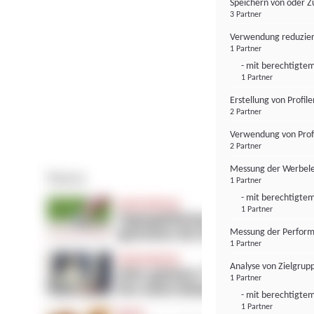
Speichern von oder Z
3 Partner
Verwendung reduzier
1 Partner
- mit berechtigtem
1 Partner
Erstellung von Profil
2 Partner
Verwendung von Profi
2 Partner
Messung der Werbele
1 Partner
- mit berechtigtem
1 Partner
Messung der Perform
1 Partner
Analyse von Zielgrup
1 Partner
- mit berechtigtem
1 Partner