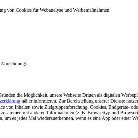
ndung von Cookies für Webanalyse und Werbemaßnahmen.
e Abrechnung).
ünden die Möglichkeit, unsere Webseite Dritten als digitalen Werbeplat
zerklärung
näher informieren.
Zur Bereitstellung unserer Dienste nutz
e von Inhalten sowie Zielgruppenforschung. Cookies, Endgeräte- ode
 zusammen mit anderen Informationen (z. B. Browsertyp und Browserin
n, um es jedes Mal wiederzuerkennen, wenn es eine App oder einer Webs