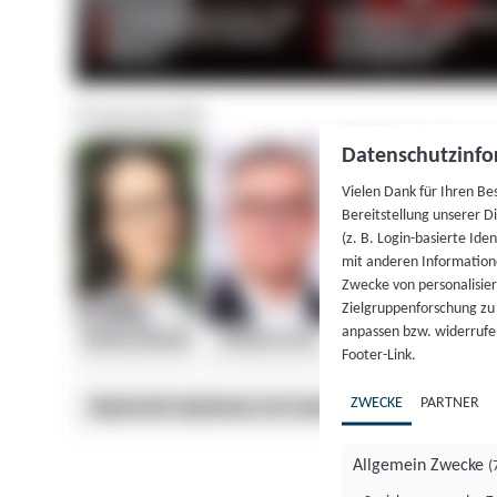
Datenschutzinfo
Vielen Dank für Ihren Be
Bereitstellung unserer D
(z. B. Login-basierte Id
mit anderen Information
Zwecke von personalisie
Zielgruppenforschung zu v
anpassen bzw. widerrufen
Footer-Link.
ZWECKE
PARTNER
Allgemein Zwecke
(