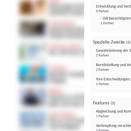
Entwicklung und Ver
0 Partner
- mit berechtigtem
1 Partner
Spezielle Zwecke
(3)
Gewährleistung der 
2 Partner
Bereitstellung und A
2 Partner
Ihre Entscheidungen 
1 Partner
Features
(3)
Abgleichung und Komb
1 Partner
Verknüpfung verschi
2 Partner