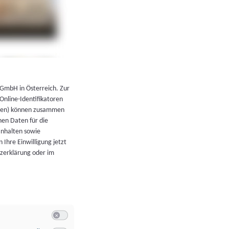
←
Zurück zur Übersicht
 GmbH in Österreich. Zur
 Online-Identifikatoren
atoren) können zusammen
en Daten für die
Inhalten sowie
 Ihre Einwilligung jetzt
tzerklärung oder im
Switch zum Einwilligen bzw. Ablehnen der Kategorie Allgeme