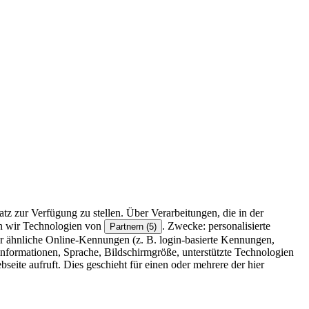
z zur Verfügung zu stellen. Über Verarbeitungen, die in der
en wir Technologien von
. Zwecke: personalisierte
Partnern (5)
r ähnliche Online-Kennungen (z. B. login-basierte Kennungen,
formationen, Sprache, Bildschirmgröße, unterstützte Technologien
eite aufruft. Dies geschieht für einen oder mehrere der hier