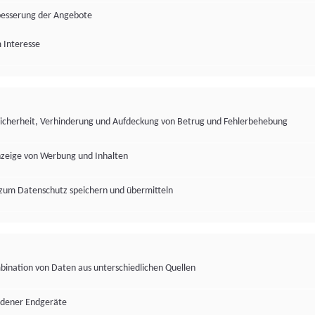
besserung der Angebote
 Interesse
Sicherheit, Verhinderung und Aufdeckung von Betrug und Fehlerbehebung
nzeige von Werbung und Inhalten
zum Datenschutz speichern und übermitteln
ination von Daten aus unterschiedlichen Quellen
edener Endgeräte