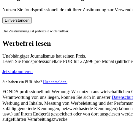
Nutzen Sie fondsprofessionell.de mit Ihrer Zustimmung zur Verwe
Einverstanden
Die Zustimmung ist jederzeit widerrufbar.
Werbefrei lesen
Unabhängiger Journalismus hat seinen Preis.
Lesen Sie fondsprofessionell.de PUR für 27,99€ pro Monat (jährlich
Jetzt abonnieren
Sie haben ein PUR-Abo?
Hier anmelden.
FONDS professionell mit Werbung: Wir nutzen aus wirtschaftlichen Gr
Verantwortung von uns liegen, können Sie sich in unserer
Datenschut
Werbung und Inhalte, Messung von Werbeleistung und der Performanc
zufällig generierte Kennungen, netzwerkbasierte Kennungen) können
usw.) auf Ihrem Endgerät gespeichert oder von dort ausgelesen werde
aufgeführten Verarbeitungszwecke.