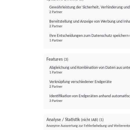
Gewährleistung der Sicherheit, Verhinderung un
2 Partner
Bereitstellung und Anzeige von Werbung und Inh
2 Partner
Ihre Entscheidungen zum Datenschutz speichern 
1 Partner
Features
(3)
Abgleichung und Kombination von Daten aus unte
1 Partner
Verknüpfung verschiedener Endgeräte
2 Partner
Identifikation von Endgeräten anhand automatisc
3 Partner
Analyse / Statistik
(nicht IAB)
(1)
Anonyme Auswertung zur Fehlerbehebung und Weiterentw