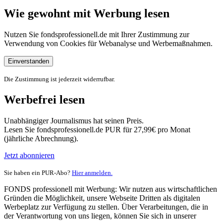
Wie gewohnt mit Werbung lesen
Nutzen Sie fondsprofessionell.de mit Ihrer Zustimmung zur
Verwendung von Cookies für Webanalyse und Werbemaßnahmen.
Einverstanden
Die Zustimmung ist jederzeit widerrufbar.
Werbefrei lesen
Unabhängiger Journalismus hat seinen Preis.
Lesen Sie fondsprofessionell.de PUR für 27,99€ pro Monat
(jährliche Abrechnung).
Jetzt abonnieren
Sie haben ein PUR-Abo?
Hier anmelden.
FONDS professionell mit Werbung: Wir nutzen aus wirtschaftlichen
Gründen die Möglichkeit, unsere Webseite Dritten als digitalen
Werbeplatz zur Verfügung zu stellen. Über Verarbeitungen, die in
der Verantwortung von uns liegen, können Sie sich in unserer