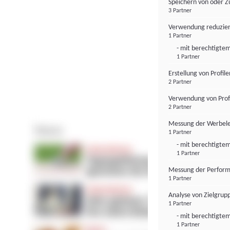
Speichern von oder Z
3 Partner
Verwendung reduzier
1 Partner
- mit berechtigtem
1 Partner
Erstellung von Profil
2 Partner
Verwendung von Profi
2 Partner
Messung der Werbele
1 Partner
- mit berechtigtem
1 Partner
Messung der Perform
1 Partner
Analyse von Zielgrup
1 Partner
- mit berechtigtem
1 Partner