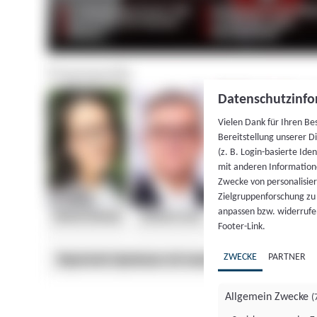
Datenschutzinfo
Vielen Dank für Ihren Be
Bereitstellung unserer D
(z. B. Login-basierte Id
mit anderen Information
Zwecke von personalisie
Zielgruppenforschung zu v
anpassen bzw. widerrufen
Footer-Link.
ZWECKE
PARTNER
Allgemein Zwecke
(