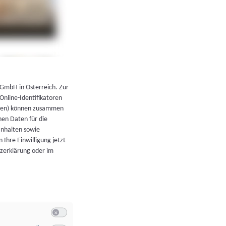
←
Zurück zur Übersicht
 GmbH in Österreich. Zur
 Online-Identifikatoren
atoren) können zusammen
en Daten für die
Inhalten sowie
 Ihre Einwilligung jetzt
tzerklärung oder im
Switch zum Einwilligen bzw. Ablehnen der Kategorie Allgeme