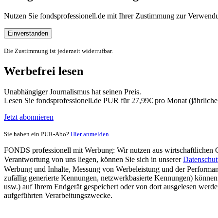
Nutzen Sie fondsprofessionell.de mit Ihrer Zustimmung zur Verwe
Einverstanden
Die Zustimmung ist jederzeit widerrufbar.
Werbefrei lesen
Unabhängiger Journalismus hat seinen Preis.
Lesen Sie fondsprofessionell.de PUR für 27,99€ pro Monat (jährlich
Jetzt abonnieren
Sie haben ein PUR-Abo?
Hier anmelden.
FONDS professionell mit Werbung: Wir nutzen aus wirtschaftlichen Gr
Verantwortung von uns liegen, können Sie sich in unserer
Datenschut
Werbung und Inhalte, Messung von Werbeleistung und der Performanc
zufällig generierte Kennungen, netzwerkbasierte Kennungen) können
usw.) auf Ihrem Endgerät gespeichert oder von dort ausgelesen werde
aufgeführten Verarbeitungszwecke.