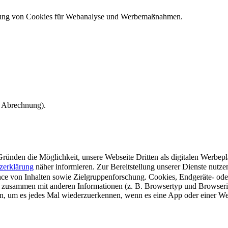
ndung von Cookies für Webanalyse und Werbemaßnahmen.
e Abrechnung).
ünden die Möglichkeit, unsere Webseite Dritten als digitalen Werbeplat
zerklärung
näher informieren.
Zur Bereitstellung unserer Dienste nutz
e von Inhalten sowie Zielgruppenforschung. Cookies, Endgeräte- ode
 zusammen mit anderen Informationen (z. B. Browsertyp und Browserin
n, um es jedes Mal wiederzuerkennen, wenn es eine App oder einer Webs