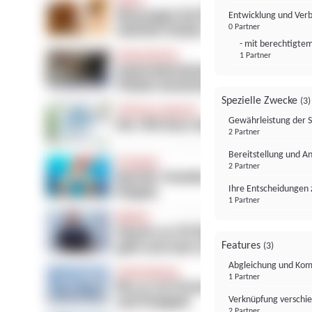
Entwicklung und Ver
0 Partner
- mit berechtigtem
1 Partner
Spezielle Zwecke
(3)
Gewährleistung der 
2 Partner
Bereitstellung und A
2 Partner
Ihre Entscheidungen 
1 Partner
Features
(3)
Abgleichung und Komb
1 Partner
Verknüpfung verschi
2 Partner