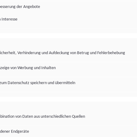
besserung der Angebote
 Interesse
Sicherheit, Verhinderung und Aufdeckung von Betrug und Fehlerbehebung
nzeige von Werbung und Inhalten
zum Datenschutz speichern und übermitteln
ination von Daten aus unterschiedlichen Quellen
edener Endgeräte