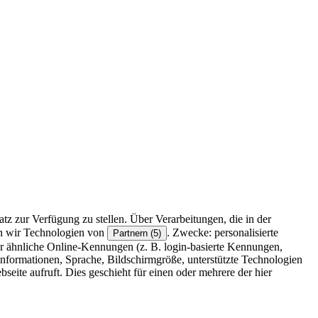
z zur Verfügung zu stellen. Über Verarbeitungen, die in der
en wir Technologien von
. Zwecke: personalisierte
Partnern (5)
r ähnliche Online-Kennungen (z. B. login-basierte Kennungen,
formationen, Sprache, Bildschirmgröße, unterstützte Technologien
eite aufruft. Dies geschieht für einen oder mehrere der hier