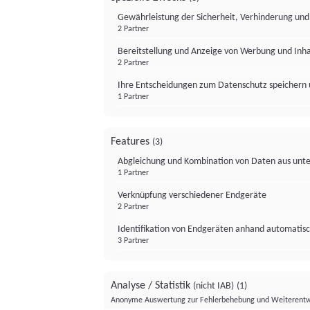
Gewährleistung der Sicherheit, Verhinderung un
2 Partner
Bereitstellung und Anzeige von Werbung und Inh
2 Partner
Ihre Entscheidungen zum Datenschutz speichern 
1 Partner
Features
(3)
Abgleichung und Kombination von Daten aus unte
1 Partner
Verknüpfung verschiedener Endgeräte
2 Partner
Identifikation von Endgeräten anhand automatisc
3 Partner
Analyse / Statistik
(nicht IAB)
(1)
Anonyme Auswertung zur Fehlerbehebung und Weiterentw