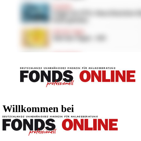
FONDS professionell
FONDS professi
Willkommen bei