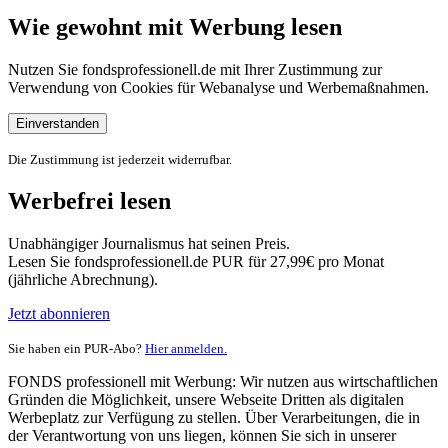
Wie gewohnt mit Werbung lesen
Nutzen Sie fondsprofessionell.de mit Ihrer Zustimmung zur
Verwendung von Cookies für Webanalyse und Werbemaßnahmen.
Einverstanden
Die Zustimmung ist jederzeit widerrufbar.
Werbefrei lesen
Unabhängiger Journalismus hat seinen Preis.
Lesen Sie fondsprofessionell.de PUR für 27,99€ pro Monat
(jährliche Abrechnung).
Jetzt abonnieren
Sie haben ein PUR-Abo?
Hier anmelden.
FONDS professionell mit Werbung: Wir nutzen aus wirtschaftlichen
Gründen die Möglichkeit, unsere Webseite Dritten als digitalen
Werbeplatz zur Verfügung zu stellen. Über Verarbeitungen, die in
der Verantwortung von uns liegen, können Sie sich in unserer