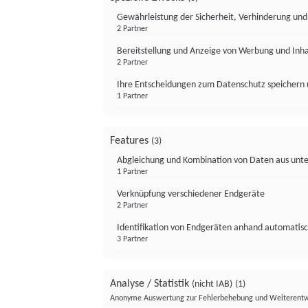
Gewährleistung der Sicherheit, Verhinderung un
2 Partner
Bereitstellung und Anzeige von Werbung und Inh
2 Partner
Ihre Entscheidungen zum Datenschutz speichern 
1 Partner
Features
(3)
Abgleichung und Kombination von Daten aus unte
1 Partner
Verknüpfung verschiedener Endgeräte
2 Partner
Identifikation von Endgeräten anhand automatisc
3 Partner
Analyse / Statistik
(nicht IAB)
(1)
Anonyme Auswertung zur Fehlerbehebung und Weiterentw