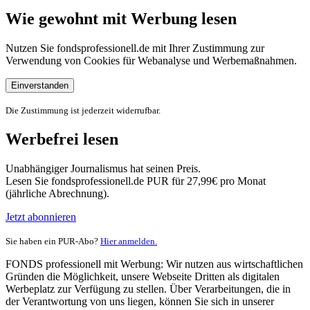
Wie gewohnt mit Werbung lesen
Nutzen Sie fondsprofessionell.de mit Ihrer Zustimmung zur
Verwendung von Cookies für Webanalyse und Werbemaßnahmen.
Einverstanden
Die Zustimmung ist jederzeit widerrufbar.
Werbefrei lesen
Unabhängiger Journalismus hat seinen Preis.
Lesen Sie fondsprofessionell.de PUR für 27,99€ pro Monat
(jährliche Abrechnung).
Jetzt abonnieren
Sie haben ein PUR-Abo?
Hier anmelden.
FONDS professionell mit Werbung: Wir nutzen aus wirtschaftlichen
Gründen die Möglichkeit, unsere Webseite Dritten als digitalen
Werbeplatz zur Verfügung zu stellen. Über Verarbeitungen, die in
der Verantwortung von uns liegen, können Sie sich in unserer