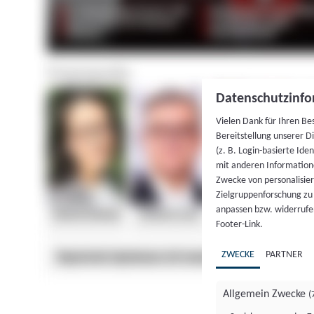
Datenschutzinfo
Vielen Dank für Ihren Be
Bereitstellung unserer D
(z. B. Login-basierte Id
mit anderen Information
Zwecke von personalisie
Zielgruppenforschung zu v
anpassen bzw. widerrufen
Footer-Link.
ZWECKE
PARTNER
Allgemein Zwecke
(