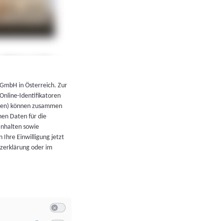
←
Zurück zur Übersicht
 GmbH in Österreich. Zur
 Online-Identifikatoren
atoren) können zusammen
en Daten für die
Inhalten sowie
 Ihre Einwilligung jetzt
tzerklärung oder im
Switch zum Einwilligen bzw. Ablehnen der Kategorie Allgeme