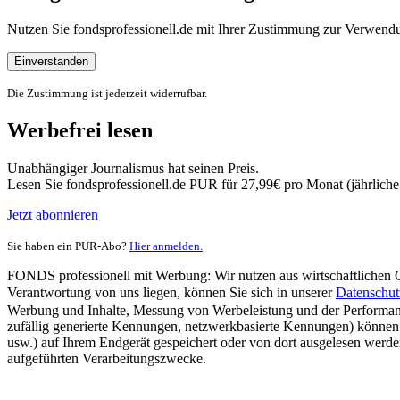
Nutzen Sie fondsprofessionell.de mit Ihrer Zustimmung zur Verwe
Einverstanden
Die Zustimmung ist jederzeit widerrufbar.
Werbefrei lesen
Unabhängiger Journalismus hat seinen Preis.
Lesen Sie fondsprofessionell.de PUR für 27,99€ pro Monat (jährlich
Jetzt abonnieren
Sie haben ein PUR-Abo?
Hier anmelden.
FONDS professionell mit Werbung: Wir nutzen aus wirtschaftlichen Gr
Verantwortung von uns liegen, können Sie sich in unserer
Datenschut
Werbung und Inhalte, Messung von Werbeleistung und der Performanc
zufällig generierte Kennungen, netzwerkbasierte Kennungen) können
usw.) auf Ihrem Endgerät gespeichert oder von dort ausgelesen werde
aufgeführten Verarbeitungszwecke.