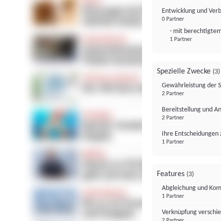
Entwicklung und Ver
0 Partner
- mit berechtigtem
1 Partner
Spezielle Zwecke
(3)
Gewährleistung der 
2 Partner
Bereitstellung und A
2 Partner
Ihre Entscheidungen 
1 Partner
Features
(3)
Abgleichung und Komb
1 Partner
Verknüpfung verschi
2 Partner