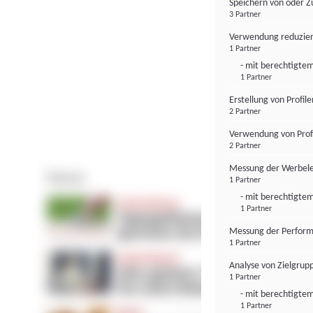
Speichern von oder Z
3 Partner
Verwendung reduzier
1 Partner
- mit berechtigtem
1 Partner
Erstellung von Profil
2 Partner
Verwendung von Profi
2 Partner
Messung der Werbele
1 Partner
- mit berechtigtem
1 Partner
Messung der Perform
1 Partner
Analyse von Zielgrup
1 Partner
- mit berechtigtem
1 Partner