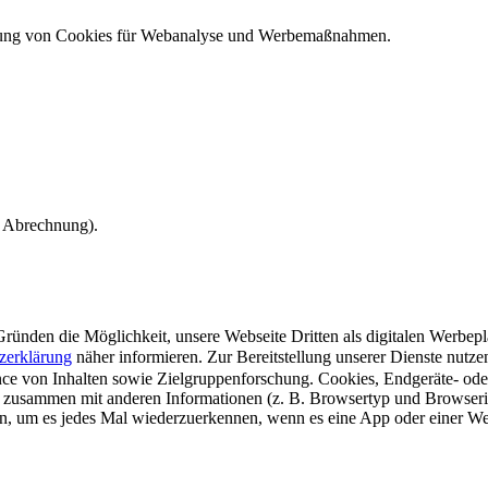
ndung von Cookies für Webanalyse und Werbemaßnahmen.
e Abrechnung).
ünden die Möglichkeit, unsere Webseite Dritten als digitalen Werbeplat
zerklärung
näher informieren.
Zur Bereitstellung unserer Dienste nutz
e von Inhalten sowie Zielgruppenforschung. Cookies, Endgeräte- ode
 zusammen mit anderen Informationen (z. B. Browsertyp und Browserin
n, um es jedes Mal wiederzuerkennen, wenn es eine App oder einer Webs