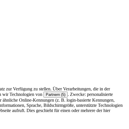
z zur Verfügung zu stellen. Über Verarbeitungen, die in der
en wir Technologien von
. Zwecke: personalisierte
Partnern (5)
r ähnliche Online-Kennungen (z. B. login-basierte Kennungen,
formationen, Sprache, Bildschirmgröße, unterstützte Technologien
eite aufruft. Dies geschieht für einen oder mehrere der hier