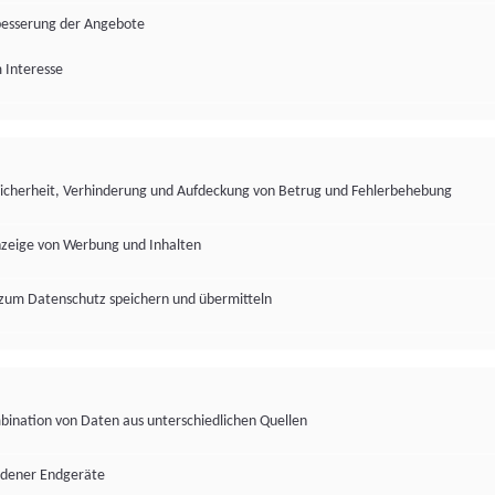
besserung der Angebote
 Interesse
Sicherheit, Verhinderung und Aufdeckung von Betrug und Fehlerbehebung
nzeige von Werbung und Inhalten
zum Datenschutz speichern und übermitteln
ination von Daten aus unterschiedlichen Quellen
edener Endgeräte