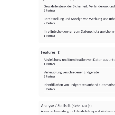
Gewährleistung der Sicherheit, Verhinderung un
2 Partner
Bereitstellung und Anzeige von Werbung und Inh
2 Partner
Ihre Entscheidungen zum Datenschutz speichern 
1 Partner
Features
(3)
Abgleichung und Kombination von Daten aus unte
1 Partner
Verknüpfung verschiedener Endgeräte
2 Partner
Identifikation von Endgeräten anhand automatisc
3 Partner
Analyse / Statistik
(nicht IAB)
(1)
Anonyme Auswertung zur Fehlerbehebung und Weiterentw