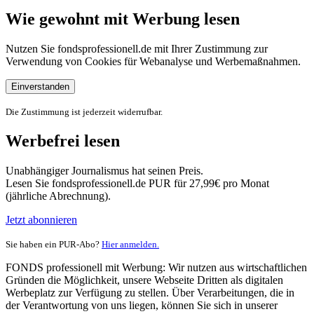
Wie gewohnt mit Werbung lesen
Nutzen Sie fondsprofessionell.de mit Ihrer Zustimmung zur
Verwendung von Cookies für Webanalyse und Werbemaßnahmen.
Einverstanden
Die Zustimmung ist jederzeit widerrufbar.
Werbefrei lesen
Unabhängiger Journalismus hat seinen Preis.
Lesen Sie fondsprofessionell.de PUR für 27,99€ pro Monat
(jährliche Abrechnung).
Jetzt abonnieren
Sie haben ein PUR-Abo?
Hier anmelden.
FONDS professionell mit Werbung: Wir nutzen aus wirtschaftlichen
Gründen die Möglichkeit, unsere Webseite Dritten als digitalen
Werbeplatz zur Verfügung zu stellen. Über Verarbeitungen, die in
der Verantwortung von uns liegen, können Sie sich in unserer