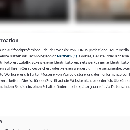
rmation
such auf fondsprofessionell.de, der Website von FONDS professionell Multimedia
ienste nutzen wir Technologien von
Partnern (4)
. Cookies, Geräte- oder ähnliche
entifikatoren, zufällig zugewiesene Identifikatoren, netzwerkbasierte Identifik
en auf Ihrem Gerät gespeichert oder gelesen werden, um Ihre personenbezogen
rte Werbung und Inhalte, Messung von Werbeleistung und der Performance von 
erarbeiten. Dies ist für den Zugriff auf die Website nicht erforderlich. Sie können
, indem Sie die einzelnen Schalter ändern, oder später jederzeit via Datenschu
7)