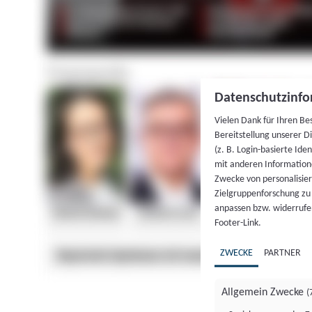
Datenschutzinfo
Vielen Dank für Ihren Be
Bereitstellung unserer D
(z. B. Login-basierte Id
mit anderen Information
Zwecke von personalisie
Zielgruppenforschung zu v
anpassen bzw. widerrufen
Footer-Link.
ZWECKE
PARTNER
Allgemein Zwecke
(