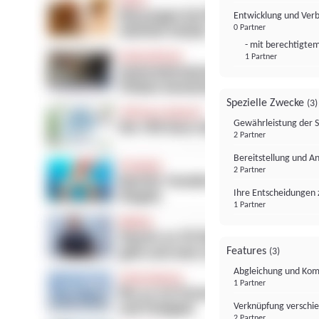
Entwicklung und Ver
0 Partner
- mit berechtigtem
1 Partner
Spezielle Zwecke
(3)
Gewährleistung der 
2 Partner
Bereitstellung und A
2 Partner
Ihre Entscheidungen 
1 Partner
Features
(3)
Abgleichung und Komb
1 Partner
Verknüpfung verschi
2 Partner