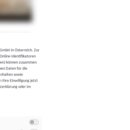
←
Zurück zur Übersicht
 GmbH in Österreich. Zur
 Online-Identifikatoren
atoren) können zusammen
en Daten für die
Inhalten sowie
 Ihre Einwilligung jetzt
tzerklärung oder im
Switch zum Einwilligen bzw. Ablehnen der Kategorie Allgeme