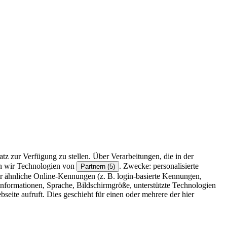
z zur Verfügung zu stellen. Über Verarbeitungen, die in der
en wir Technologien von
. Zwecke: personalisierte
Partnern (5)
r ähnliche Online-Kennungen (z. B. login-basierte Kennungen,
formationen, Sprache, Bildschirmgröße, unterstützte Technologien
eite aufruft. Dies geschieht für einen oder mehrere der hier