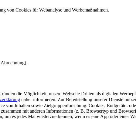
ndung von Cookies für Webanalyse und Werbemaßnahmen.
e Abrechnung).
ünden die Möglichkeit, unsere Webseite Dritten als digitalen Werbeplat
zerklärung
näher informieren.
Zur Bereitstellung unserer Dienste nutz
e von Inhalten sowie Zielgruppenforschung. Cookies, Endgeräte- ode
 zusammen mit anderen Informationen (z. B. Browsertyp und Browserin
n, um es jedes Mal wiederzuerkennen, wenn es eine App oder einer Webs