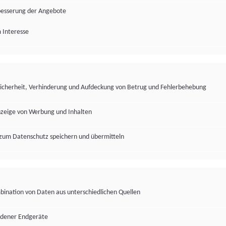
besserung der Angebote
 Interesse
Sicherheit, Verhinderung und Aufdeckung von Betrug und Fehlerbehebung
nzeige von Werbung und Inhalten
zum Datenschutz speichern und übermitteln
ination von Daten aus unterschiedlichen Quellen
edener Endgeräte