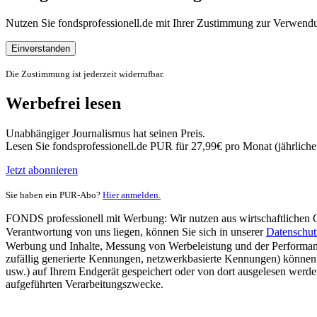
Nutzen Sie fondsprofessionell.de mit Ihrer Zustimmung zur Verwe
Einverstanden
Die Zustimmung ist jederzeit widerrufbar.
Werbefrei lesen
Unabhängiger Journalismus hat seinen Preis.
Lesen Sie fondsprofessionell.de PUR für 27,99€ pro Monat (jährlich
Jetzt abonnieren
Sie haben ein PUR-Abo?
Hier anmelden.
FONDS professionell mit Werbung: Wir nutzen aus wirtschaftlichen Gr
Verantwortung von uns liegen, können Sie sich in unserer
Datenschut
Werbung und Inhalte, Messung von Werbeleistung und der Performanc
zufällig generierte Kennungen, netzwerkbasierte Kennungen) können
usw.) auf Ihrem Endgerät gespeichert oder von dort ausgelesen werde
aufgeführten Verarbeitungszwecke.