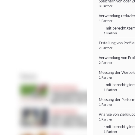
Speichern von oder Z
3 Partner
Verwendung reduzier
1 Partner
- mit berechtigtem
1 Partner
Erstellung von Profil
2 Partner
Verwendung von Profi
2 Partner
Messung der Werbele
1 Partner
- mit berechtigtem
1 Partner
Messung der Perform
1 Partner
Analyse von Zielgrup
1 Partner
- mit berechtigtem
1 Partner