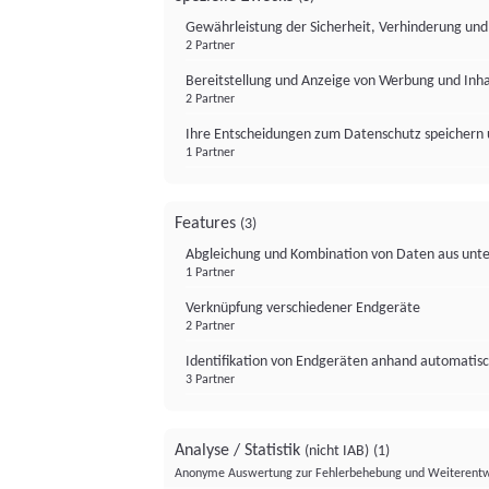
Gewährleistung der Sicherheit, Verhinderung un
2 Partner
Bereitstellung und Anzeige von Werbung und Inh
2 Partner
Ihre Entscheidungen zum Datenschutz speichern 
1 Partner
Features
(3)
Abgleichung und Kombination von Daten aus unte
1 Partner
Verknüpfung verschiedener Endgeräte
2 Partner
Identifikation von Endgeräten anhand automatisc
3 Partner
Analyse / Statistik
(nicht IAB)
(1)
Anonyme Auswertung zur Fehlerbehebung und Weiterentw