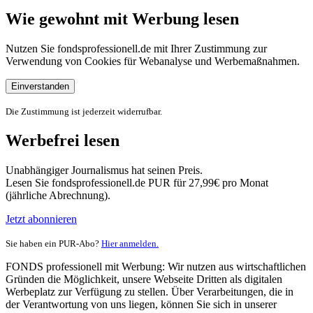
Wie gewohnt mit Werbung lesen
Nutzen Sie fondsprofessionell.de mit Ihrer Zustimmung zur
Verwendung von Cookies für Webanalyse und Werbemaßnahmen.
Einverstanden
Die Zustimmung ist jederzeit widerrufbar.
Werbefrei lesen
Unabhängiger Journalismus hat seinen Preis.
Lesen Sie fondsprofessionell.de PUR für 27,99€ pro Monat
(jährliche Abrechnung).
Jetzt abonnieren
Sie haben ein PUR-Abo?
Hier anmelden.
FONDS professionell mit Werbung: Wir nutzen aus wirtschaftlichen
Gründen die Möglichkeit, unsere Webseite Dritten als digitalen
Werbeplatz zur Verfügung zu stellen. Über Verarbeitungen, die in
der Verantwortung von uns liegen, können Sie sich in unserer